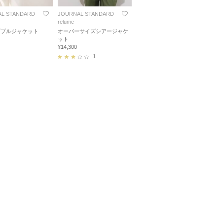
L STANDARD
JOURNAL STANDARD
relume
ダブルジャケット
オーバーサイズシアージャケ
ット
¥14,300
1