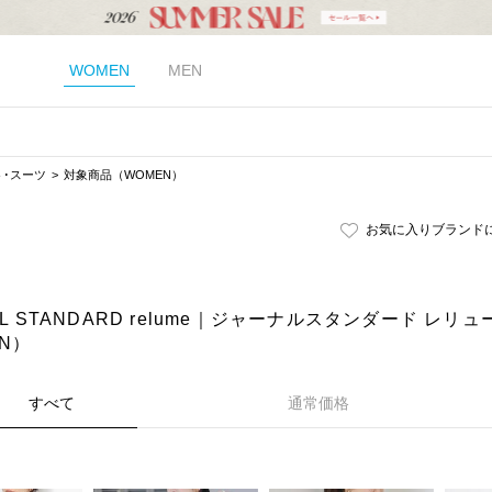
WOMEN
MEN
ト･スーツ
対象商品（WOMEN）
お気に入りブランド
AL STANDARD relume｜ジャーナルスタンダード レ
N）
すべて
通常価格