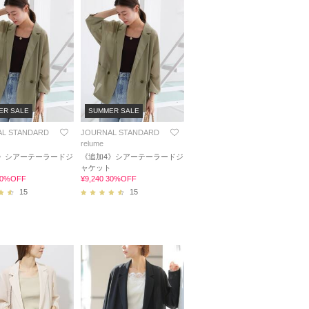
ER SALE
SUMMER SALE
L STANDARD
JOURNAL STANDARD
relume
》シアーテーラードジ
《追加4》シアーテーラードジ
ト
ャケット
 30%OFF
¥9,240 30%OFF
15
15