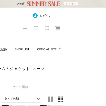
ログイン
に登録
SHOP LIST
OFFICIAL SITE
リュームのジャケット･スーツ
セール価格