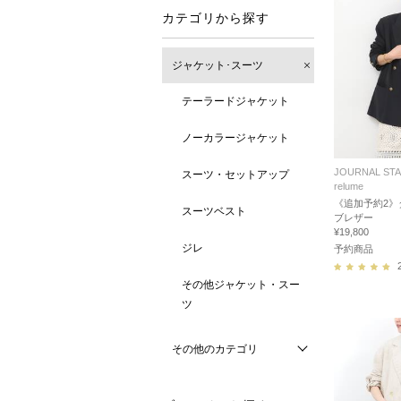
カテゴリから探す
ジャケット･スーツ
テーラードジャケット
ノーカラージャケット
JOURNAL ST
スーツ・セットアップ
relume
《追加予約2》
スーツベスト
ブレザー
¥19,800
ジレ
予約商品
その他ジャケット・スー
ツ
その他のカテゴリ