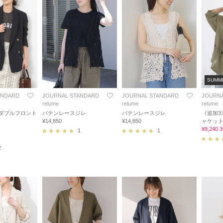
SUMM
ANDARD
JOURNAL STANDARD
JOURNAL STANDARD
JOURNA
relume
relume
relume
ダブルフロント
バテンレースジレ
バテンレースジレ
《追加3
¥14,850
¥14,850
ャケッ
¥9,240
1
1
2