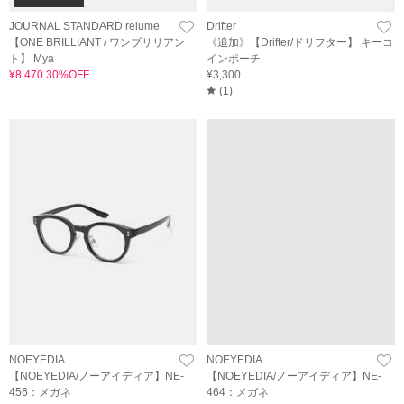
JOURNAL STANDARD relume
Drifter
【ONE BRILLIANT / ワンブリリアン
《追加》【Drifter/ドリフター】 キーコ
ト】 Mya
インポーチ
¥8,470 30%OFF
¥3,300
(
1
)
NOEYEDIA
NOEYEDIA
【NOEYEDIA/ノーアイディア】NE-
【NOEYEDIA/ノーアイディア】NE-
456：メガネ
464：メガネ