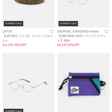
SUMMER SALE
SUMMER SALE
LEFIJE
JOURNAL STANDARD relume
【LEFIJE/レフィエ】 リバーシブルベ
【ONE BRILLIANT / ワンブリリアン
ルト
ト】 Mya
¥11,550 30%OFF
¥8,470 30%OFF
SUMMER SALE