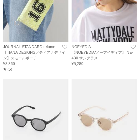
JOURNAL STANDARD relume
NOEYEDIA
【TIANA DESIGNS／ティアナデザイ
【NOEYEDIA/ノーアイディア】 NE-
ン】スモールポーチ
430 サングラス
¥8,360
¥5,280
(
5
)