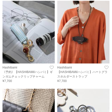
Hashibami
Hashibami
《予約》【HASHIBAMI/ハシバミ】ギ
【HASHIBAMI/ハシバミ】ハートグラ
ンガムチェックリップチャーム
スホルダーストラップ
¥7,700
¥7,700