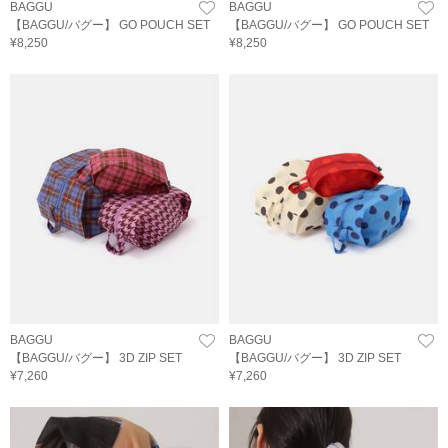
BAGGU
BAGGU
【BAGGU/バグー】 GO POUCH SET
【BAGGU/バグー】 GO POUCH SET
¥8,250
¥8,250
BAGGU
BAGGU
【BAGGU/バグー】 3D ZIP SET
【BAGGU/バグー】 3D ZIP SET
¥7,260
¥7,260