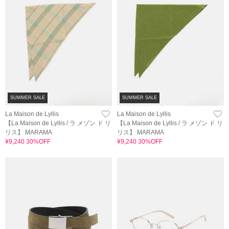
SUMMER SALE
SUMMER SALE
La Maison de Lyllis
La Maison de Lyllis
【La Maison de Lyllis / ラ メゾン ド リ
【La Maison de Lyllis / ラ メゾン ド リ
リス】 MARAMA
リス】 MARAMA
¥9,240 30%OFF
¥9,240 30%OFF