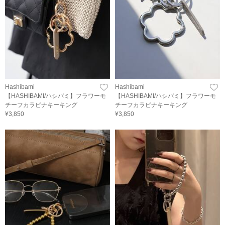
Hashibami
Hashibami
【HASHIBAMI/ハシバミ】フラワーモ
【HASHIBAMI/ハシバミ】フラワーモ
チーフカラビナキーキング
チーフカラビナキーキング
¥3,850
¥3,850