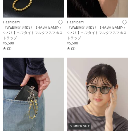
Hashibami
Hashibami
《WEB限定追加3》【HASHIBAMI/ハ
《WEB限定追加3》【HASHIBAMI/ハ
シバミ】ヘマタイトマルタマスマホス
シバミ】ヘマタイトマルタマスマホス
トラップ
トラップ
¥5,500
¥5,500
(
3
)
(
3
)
SUMMER SALE