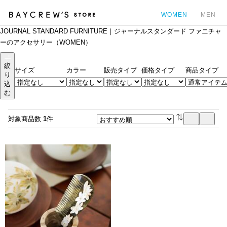
WOMEN
MEN
JOURNAL STANDARD FURNITURE｜ジャーナルスタンダード ファニチャ
カ
ーのアクセサリー（WOMEN）
絞
サイズ
カラー
販売タイプ
価格タイプ
商品タイプ
り
込
む
対象商品数
1
件