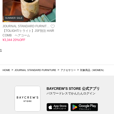
SUMMER SALE
JOURNAL STANDARD FURNITURE
【TOLIGHT/トライト】JSF別注 HAIR
COMB ヘアコーム
¥3,344 20%OFF
1
HOME
JOURNAL STANDARD FURNITURE
アクセサリー
対象商品（WOMEN）
BAYCREW’S STORE 公式アプリ
パスワードレスでかんたんログイン