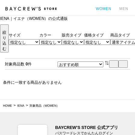
WOMEN
MEN
IENA｜イエナ（WOMEN）の公式通販
カ
絞
サイズ
カラー
販売タイプ
価格タイプ
商品タイプ
り
込
む
対象商品数
0
件
条件に一致する商品がありません
HOME
IENA
対象商品（WOMEN）
BAYCREW’S STORE 公式アプリ
パスワードレスでかんたんログイン