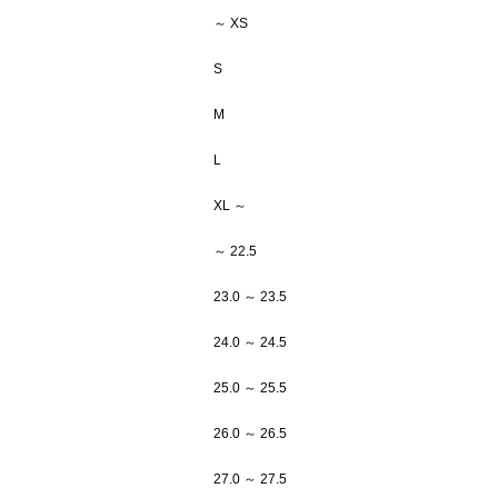
～ XS
S
M
L
XL ～
～ 22.5
23.0 ～ 23.5
24.0 ～ 24.5
25.0 ～ 25.5
26.0 ～ 26.5
27.0 ～ 27.5