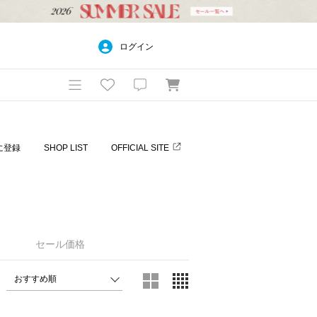
ログイン
に登録
SHOP LIST
OFFICIAL SITE
セール価格