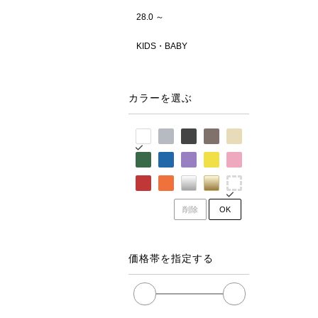
28.0 ～
KIDS・BABY
カラーを選ぶ
削除
OK
価格帯を指定する