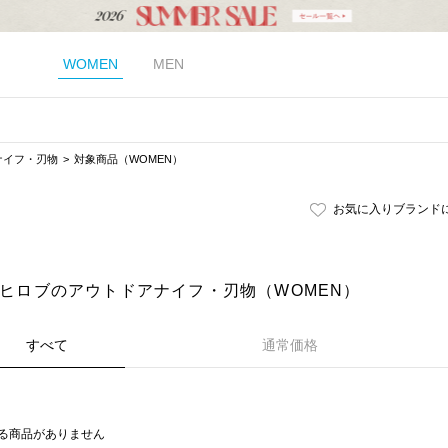
WOMEN
MEN
ナイフ・刃物
対象商品（WOMEN）
お気に入りブランド
B｜ヒロブのアウトドアナイフ・刃物（WOMEN）
すべて
通常価格
る商品がありません