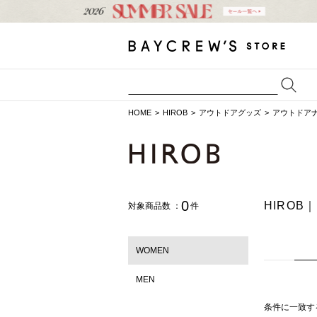
HOME
HIROB
アウトドアグッズ
アウトドア
0
HIRO
対象商品数 ：
件
WOMEN
MEN
条件に一致す