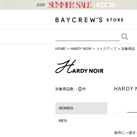
HOME
HARDY NOIR
メイクアップ
対象商品（
0
HARDY
対象商品数 ：
件
WOMEN
MEN
条件に一致す