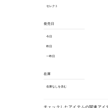
セレクト
発売日
今日
昨日
一昨日
在庫
在庫なしを含む
チェックしたアイテムの関連アイ