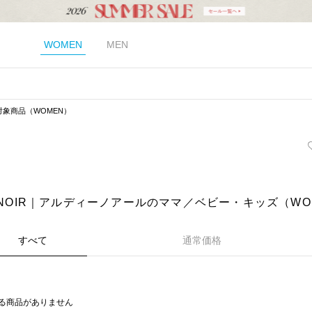
WOMEN
MEN
対象商品（WOMEN）
Y NOIR｜アルディーノアールのママ／ベビー・キッズ（WO
すべて
通常価格
る商品がありません