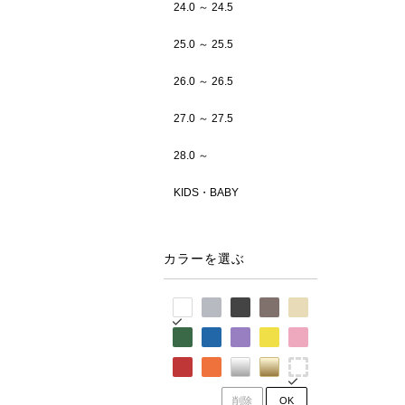
24.0 ～ 24.5
25.0 ～ 25.5
26.0 ～ 26.5
27.0 ～ 27.5
28.0 ～
KIDS・BABY
カラーを選ぶ
削除
OK