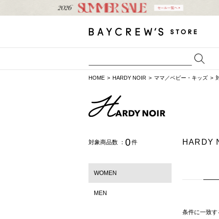
HOME
HARDY NOIR
ママ／ベビー・キッズ
0
HARD
対象商品数 ：
件
WOMEN
MEN
条件に一致す