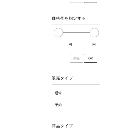
価格帯を指定する
円
円
削除
OK
販売タイプ
通常
予約
商品タイプ