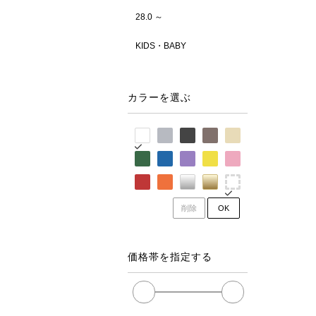
28.0 ～
KIDS・BABY
カラーを選ぶ
削除
OK
価格帯を指定する