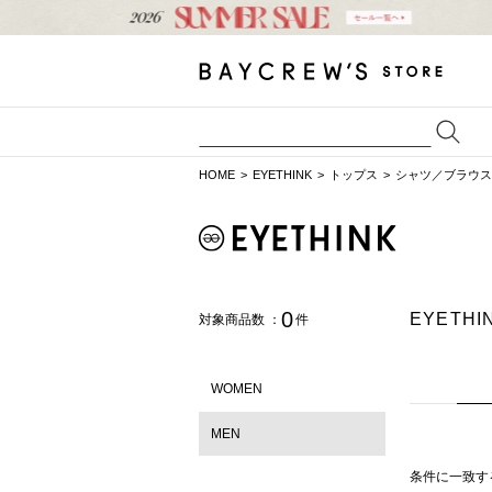
HOME
EYETHINK
トップス
シャツ／ブラウス
0
EYET
対象商品数 ：
件
WOMEN
MEN
条件に一致す