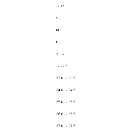
～ XS
S
M
L
XL ～
～ 22.5
23.0 ～ 23.5
24.0 ～ 24.5
25.0 ～ 25.5
26.0 ～ 26.5
27.0 ～ 27.5