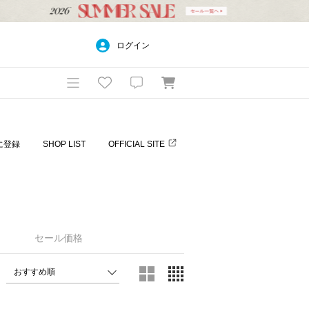
ログイン
に登録
SHOP LIST
OFFICIAL SITE
セール価格