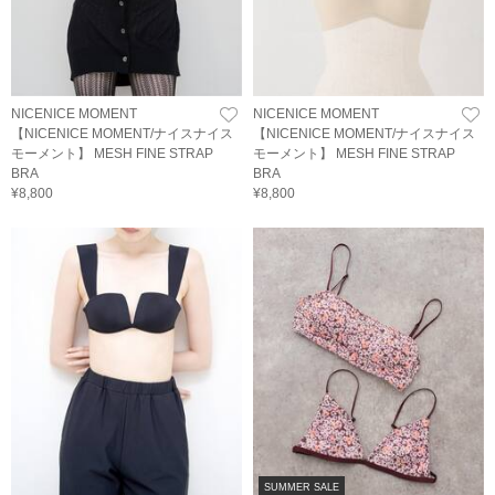
NICENICE MOMENT
NICENICE MOMENT
【NICENICE MOMENT/ナイスナイス
【NICENICE MOMENT/ナイスナイス
モーメント】 MESH FINE STRAP
モーメント】 MESH FINE STRAP
BRA
BRA
¥8,800
¥8,800
SUMMER SALE