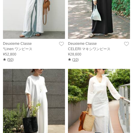
Deuxieme Classe
Deuxieme Classe
*Linen ワンピース
CELERI マキシワンピース
¥52,800
¥28,600
(
50
)
(
10
)