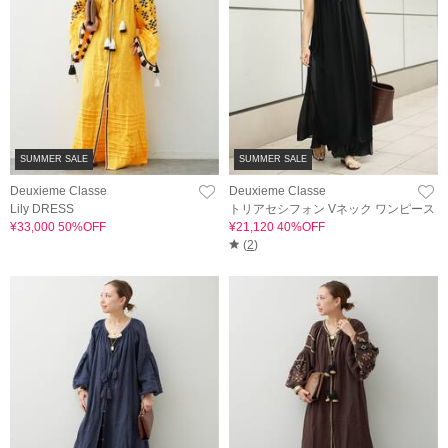
SUMMER SALE
SUMMER SALE
Deuxieme Classe
Deuxieme Classe
Lily DRESS
トリアセシフォン Vネック ワンピース
¥33,000 50%OFF
¥21,120 40%OFF
(
2
)