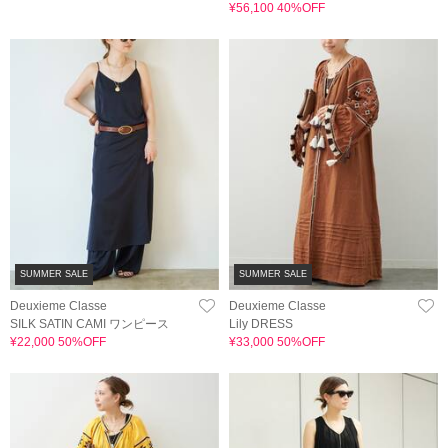
¥56,100 40%OFF
SUMMER SALE
SUMMER SALE
Deuxieme Classe
Deuxieme Classe
SILK SATIN CAMI ワンピース
Lily DRESS
¥22,000 50%OFF
¥33,000 50%OFF