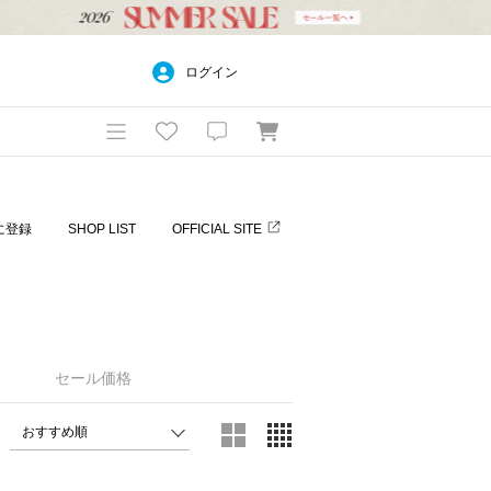
ログイン
に登録
SHOP LIST
OFFICIAL SITE
セール価格