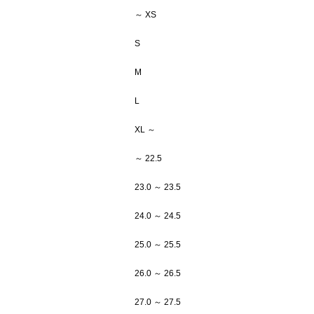
～ XS
S
M
L
XL ～
～ 22.5
23.0 ～ 23.5
24.0 ～ 24.5
25.0 ～ 25.5
26.0 ～ 26.5
27.0 ～ 27.5