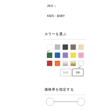
28.0 ～
KIDS・BABY
カラーを選ぶ
削除
OK
価格帯を指定する