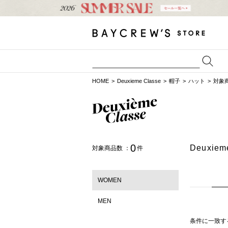
HOME
Deuxieme Classe
帽子
ハット
対象
0
Deuxi
対象商品数 ：
件
WOMEN
MEN
条件に一致す