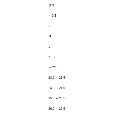
フリー
～ XS
S
M
L
XL ～
～ 22.5
23.0 ～ 23.5
24.0 ～ 24.5
25.0 ～ 25.5
26.0 ～ 26.5