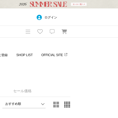
ログイン
に登録
SHOP LIST
OFFICIAL SITE
セール価格