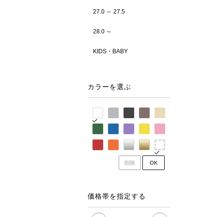
27.0 ～ 27.5
28.0 ～
KIDS・BABY
カラーを選ぶ
削除
OK
価格帯を指定する