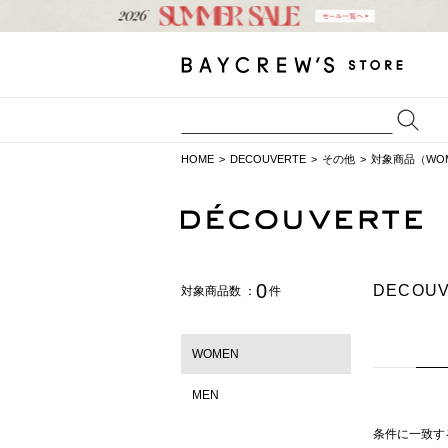
HOME
DECOUVERTE
その他
対象商品（WO
0
DECO
対象商品数 ：
件
WOMEN
MEN
条件に一致す