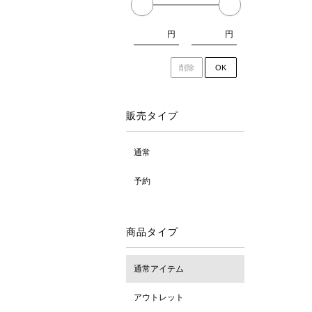
円
円
削除
OK
販売タイプ
通常
予約
商品タイプ
通常アイテム
アウトレット