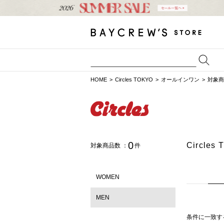
HOME
Circles TOKYO
オールインワン
対象商
0
Circl
対象商品数 ：
件
WOMEN
MEN
条件に一致す