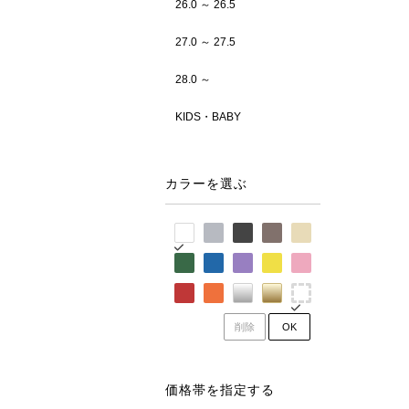
26.0 ～ 26.5
27.0 ～ 27.5
28.0 ～
KIDS・BABY
カラーを選ぶ
削除
OK
価格帯を指定する