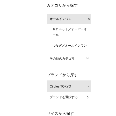
カテゴリから探す
オールインワン
サロペット／オーバーオ
ール
つなぎ／オールインワン
その他のカテゴリ
ブランドから探す
Circles TOKYO
ブランドを選択する
サイズから探す