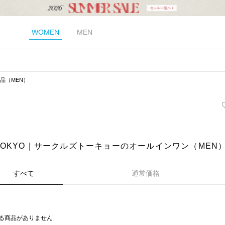
WOMEN
MEN
品（MEN）
es TOKYO｜サークルズトーキョーのオールインワン（MEN
すべて
通常価格
る商品がありません