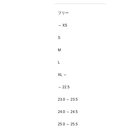
フリー
～ XS
S
M
L
XL ～
～ 22.5
23.0 ～ 23.5
24.0 ～ 24.5
25.0 ～ 25.5