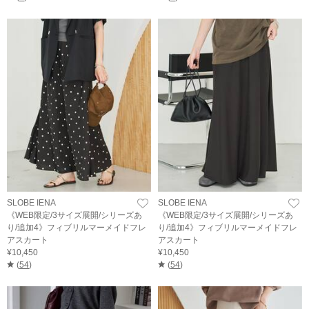
SLOBE IENA
SLOBE IENA
《WEB限定/3サイズ展開/シリーズあ
《WEB限定/3サイズ展開/シリーズあ
り/追加4》フィブリルマーメイドフレ
り/追加4》フィブリルマーメイドフレ
アスカート
アスカート
¥10,450
¥10,450
(
54
)
(
54
)