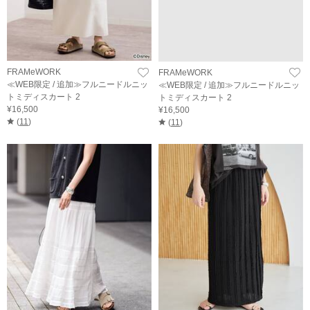
FRAMeWORK
FRAMeWORK
≪WEB限定 / 追加≫フルニードルニッ
≪WEB限定 / 追加≫フルニードルニッ
トミディスカート 2
トミディスカート 2
¥16,500
¥16,500
(
11
)
(
11
)