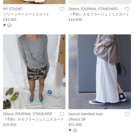
AP STUDIO
Oriens JOURNAL STANDARD
プリーツマーメードスカート
《予約》カモフラージュミニスカート
¥33,000
¥10,450
(
2
)
Oriens JOURNAL STANDARD
journal standard luxe
《予約》カモフラージュミニスカート
Olivia's SK
¥10,450
¥22,000
(
2
)