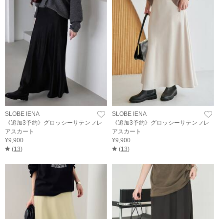
SLOBE IENA
SLOBE IENA
《追加3予約》グロッシーサテンフレ
《追加3予約》グロッシーサテンフレ
アスカート
アスカート
¥9,900
¥9,900
(
13
)
(
13
)