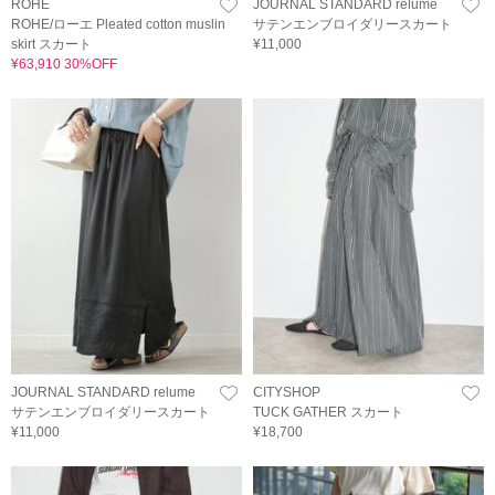
ROHE
JOURNAL STANDARD relume
ROHE/ローエ Pleated cotton muslin
サテンエンブロイダリースカート
skirt スカート
¥11,000
¥63,910 30%OFF
JOURNAL STANDARD relume
CITYSHOP
サテンエンブロイダリースカート
TUCK GATHER スカート
¥11,000
¥18,700