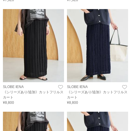
SLOBE IENA
SLOBE IENA
《シリーズあり/追加》カットフリルス
《シリーズあり/追加》カットフリルス
カート
カート
¥8,800
¥8,800