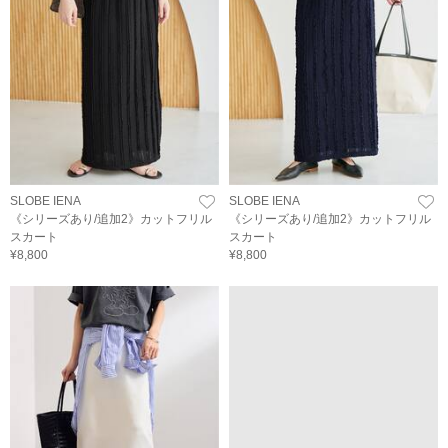
SLOBE IENA
SLOBE IENA
《シリーズあり/追加2》カットフリル
《シリーズあり/追加2》カットフリル
スカート
スカート
¥8,800
¥8,800