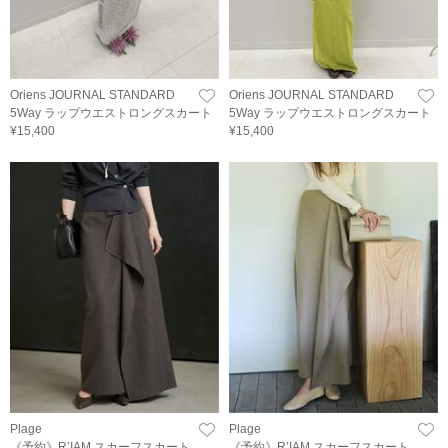
Oriens JOURNAL STANDARD
Oriens JOURNAL STANDARD
5Way ラップウエストロングスカート
5Way ラップウエストロングスカート
¥15,400
¥15,400
Plage
Plage
《予約》R’IAM スカーフスカート
《予約》R’IAM スカーフスカート