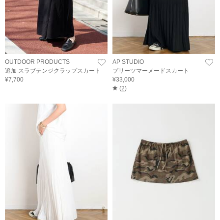
OUTDOOR PRODUCTS
AP STUDIO
追加 スラブテンジクラップスカート
プリーツマーメードスカート
¥7,700
¥33,000
(
2
)