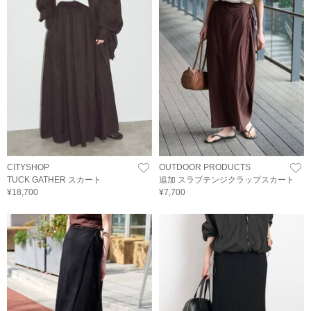
CITYSHOP
OUTDOOR PRODUCTS
TUCK GATHER スカート
追加 スラブテンジクラップスカート
¥18,700
¥7,700