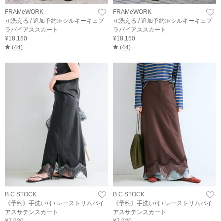
FRAMeWORK
FRAMeWORK
≪洗える / 追加予約≫シルキーキュプ
≪洗える / 追加予約≫シルキーキュプ
ラバイアススカート
ラバイアススカート
¥18,150
¥18,150
(
44
)
(
44
)
B.C STOCK
B.C STOCK
《予約》手洗い可 / レーストリムバイ
《予約》手洗い可 / レーストリムバイ
アスサテンスカート
アスサテンスカート
¥7,920
¥7,920