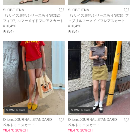
SLOBE IENA
SLOBE IENA
《3サイズ展開/シリーズあり/追加2》
《3サイズ展開/シリーズあり/追加》フ
フィブリルマーメイドフレアスカート
ィブリルマーメイドフレアスカート
¥10,450
¥10,450
(
54
)
(
54
)
SUMMER SALE
SUMMER SALE
Oriens JOURNAL STANDARD
Oriens JOURNAL STANDARD
ベルトミニスカート
ベルトミニスカート
¥8,470 30%OFF
¥8,470 30%OFF