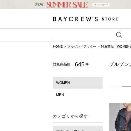
HOME
ブルゾン／アウター
対象商品（WOMEN
645
ブルゾン
対象商品数 ：
件
WOMEN
MEN
カテゴリから探す