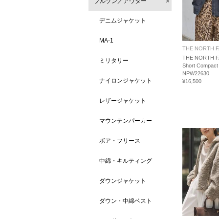
ブルゾン／アウター
デニムジャケット
MA-1
THE NORTH 
THE NORTH 
ミリタリー
Short Compact
NPW22630
ナイロンジャケット
¥16,500
レザージャケット
マウンテンパーカー
ボア・フリース
中綿・キルティング
ダウンジャケット
ダウン・中綿ベスト