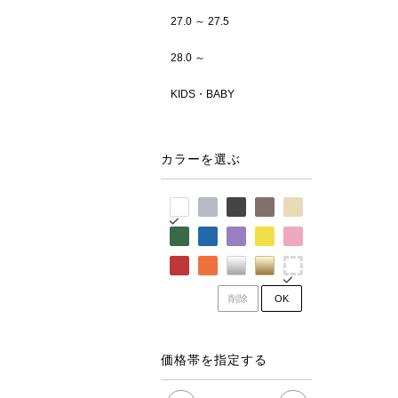
27.0 ～ 27.5
28.0 ～
KIDS・BABY
カラーを選ぶ
削除
OK
価格帯を指定する