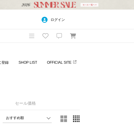
ログイン
に登録
SHOP LIST
OFFICIAL SITE
）
セール価格