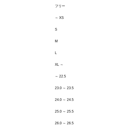
フリー
～ XS
S
M
L
XL ～
～ 22.5
23.0 ～ 23.5
24.0 ～ 24.5
25.0 ～ 25.5
26.0 ～ 26.5