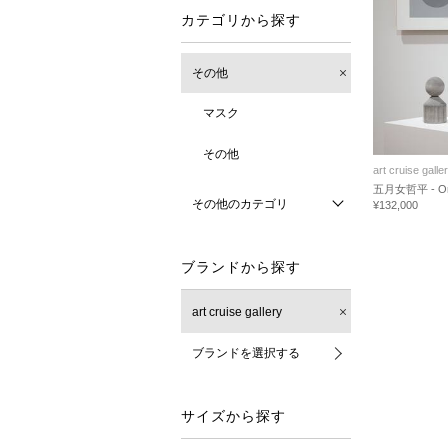
カテゴリから探す
その他
マスク
その他
art cruise galle
五月女哲平 - Or
その他のカテゴリ
¥132,000
ブランドから探す
art cruise gallery
ブランドを選択する
サイズから探す