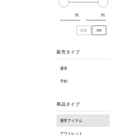
円
円
削除
OK
販売タイプ
通常
予約
商品タイプ
通常アイテム
アウトレット