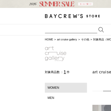
HOME
art cruise gallery
その他
対象商品（WO
1
art c
対象商品数 ：
件
WOMEN
MEN