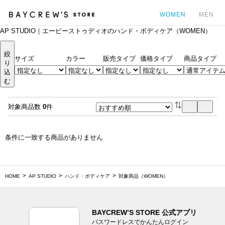
WOMEN
MEN
AP STUDIO｜エーピーストゥディオのハンド・ボディケア（WOMEN）
カ
絞
サイズ
カラー
販売タイプ
価格タイプ
商品タイプ
り
込
む
対象商品数
0
件
条件に一致する商品がありません
HOME
AP STUDIO
ハンド・ボディケア
対象商品（WOMEN）
BAYCREW’S STORE 公式アプリ
パスワードレスでかんたんログイン