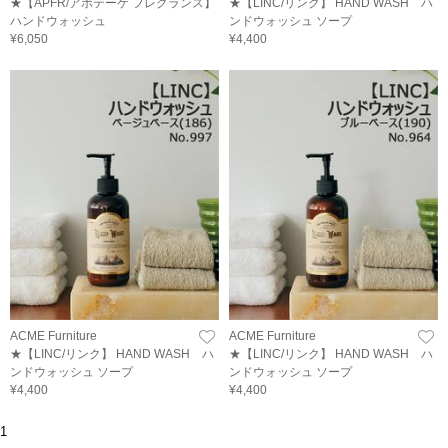
★【APFR/アポテーケ フレグランス】
★【LINC/リンク】 HAND WASH ハ
ハンドウォッシュ
ンドウォッシュ ソープ
¥6,050
¥4,400
ACME Furniture
ACME Furniture
★【LINC/リンク】 HAND WASH ハ
★【LINC/リンク】 HAND WASH ハ
ンドウォッシュ ソープ
ンドウォッシュ ソープ
¥4,400
¥4,400
1