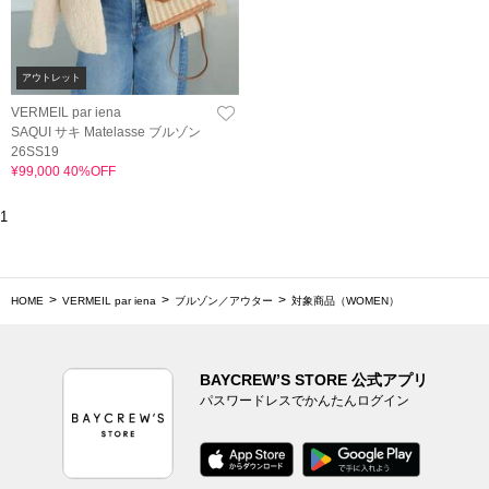
アウトレット
VERMEIL par iena
SAQUI サキ Matelasse ブルゾン
26SS19
¥99,000 40%OFF
1
HOME
VERMEIL par iena
ブルゾン／アウター
対象商品（WOMEN）
BAYCREW’S STORE 公式アプリ
パスワードレスでかんたんログイン