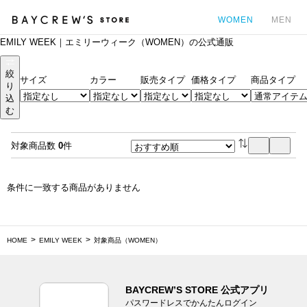
WOMEN
MEN
EMILY WEEK｜エミリーウィーク（WOMEN）の公式通販
カ
絞
サイズ
カラー
販売タイプ
価格タイプ
商品タイプ
り
込
む
対象商品数
0
件
条件に一致する商品がありません
HOME
EMILY WEEK
対象商品（WOMEN）
BAYCREW’S STORE 公式アプリ
パスワードレスでかんたんログイン