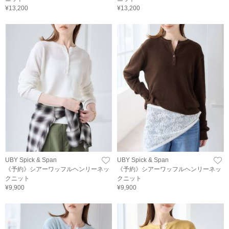
¥13,200
¥13,200
UBY Spick & Span
UBY Spick & Span
《予約》シアーワッフルヘンリーネッ
《予約》シアーワッフルヘンリーネッ
クニット
クニット
¥9,900
¥9,900