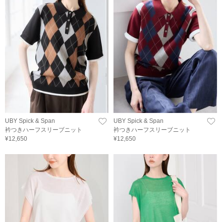
UBY Spick & Span
UBY Spick & Span
衿つきハーフスリーブニット
衿つきハーフスリーブニット
¥12,650
¥12,650