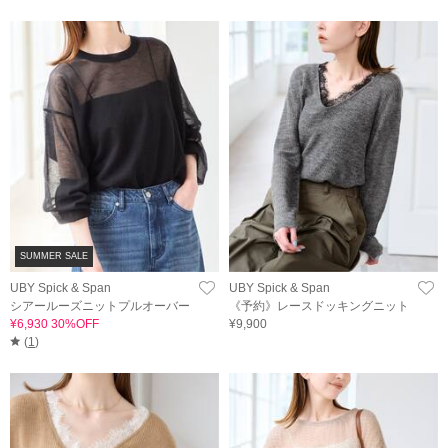
SUMMER SALE
UBY Spick & Span
UBY Spick & Span
シアールーズニットプルオーバー
《予約》レースドッキングニット
¥6,930 30%OFF
¥9,900
(
1
)