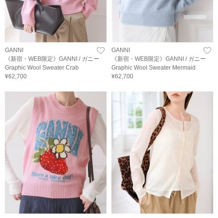
GANNI
GANNI
《新宿・WEB限定》GANNI / ガニー
《新宿・WEB限定》GANNI / ガニー
Graphic Wool Sweater Crab
Graphic Wool Sweater Mermaid
¥62,700
¥62,700