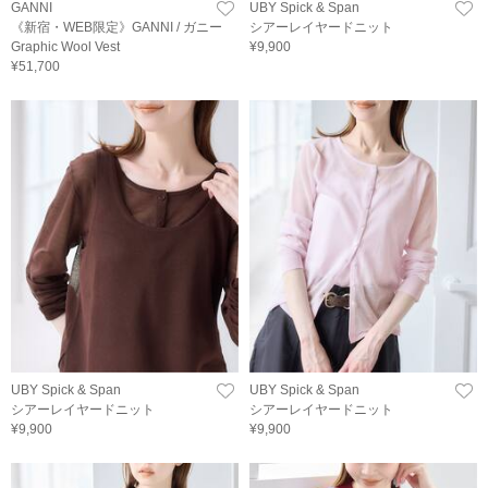
GANNI
UBY Spick & Span
《新宿・WEB限定》GANNI / ガニー
シアーレイヤードニット
Graphic Wool Vest
¥9,900
¥51,700
UBY Spick & Span
UBY Spick & Span
シアーレイヤードニット
シアーレイヤードニット
¥9,900
¥9,900