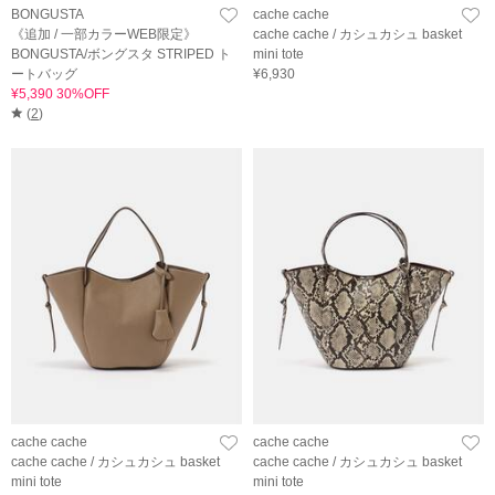
BONGUSTA
cache cache
《追加 / 一部カラーWEB限定》
cache cache / カシュカシュ basket
BONGUSTA/ボングスタ STRIPED ト
mini tote
ートバッグ
¥6,930
¥5,390 30%OFF
(
2
)
cache cache
cache cache
cache cache / カシュカシュ basket
cache cache / カシュカシュ basket
mini tote
mini tote