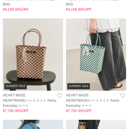
BAG
BAG
¥4,158 30%OFF
¥4,158 30%OFF
SUMMER SALE
SUMMER SALE
HEART MADE
HEART MADE
HEARTMADE/ハートメイド Avery
HEARTMADE/ハートメイド Avery
Everyday トート
Everyday トート
¥7,700 30%OFF
¥7,700 30%OFF