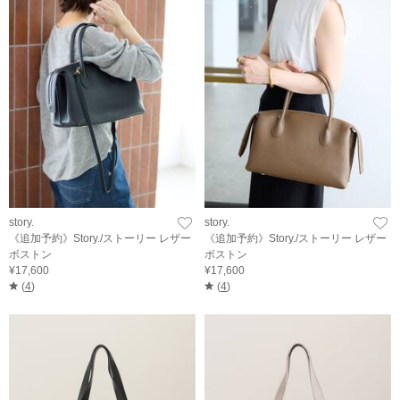
story.
story.
《追加予約》Story./ストーリー レザー
《追加予約》Story./ストーリー レザー
ボストン
ボストン
¥17,600
¥17,600
(
4
)
(
4
)