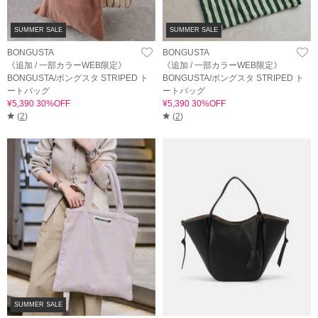
SUMMER SALE
SUMMER SALE
BONGUSTA
BONGUSTA
《追加 / 一部カラーWEB限定》
《追加 / 一部カラーWEB限定》
BONGUSTA/ボングスタ STRIPED ト
BONGUSTA/ボングスタ STRIPED ト
ートバッグ
ートバッグ
¥5,390 30%OFF
¥5,390 30%OFF
(
2
)
(
2
)
SUMMER SALE