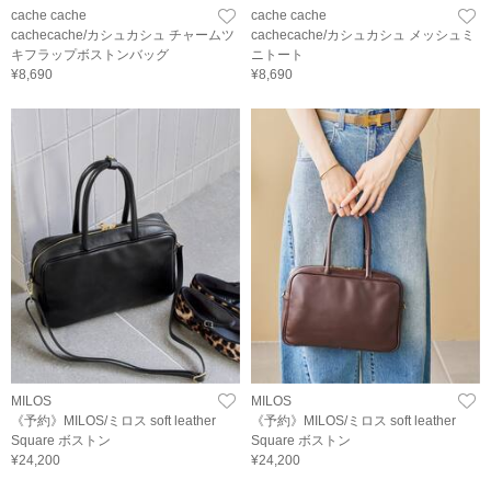
cache cache
cache cache
cachecache/カシュカシュ チャームツ
cachecache/カシュカシュ メッシュミ
キフラップボストンバッグ
ニトート
¥8,690
¥8,690
MILOS
MILOS
《予約》MILOS/ミロス soft leather
《予約》MILOS/ミロス soft leather
Square ボストン
Square ボストン
¥24,200
¥24,200