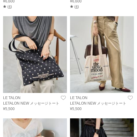
¥6,600
¥6,600
(
4
)
(
4
)
LE TALON
LE TALON
LETALON NEW メッセージトート
LETALON NEW メッセージトート
¥5,500
¥5,500