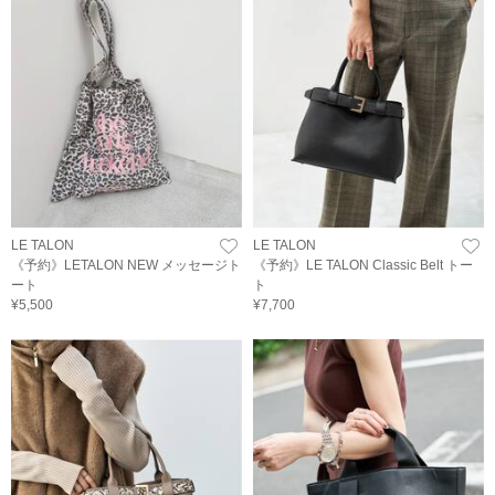
LE TALON
LE TALON
《予約》LETALON NEW メッセージト
《予約》LE TALON Classic Belt トー
ート
ト
¥5,500
¥7,700