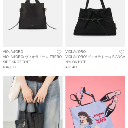
VIOLAd'ORO
VIOLAd'ORO
VIOLAd'ORO/ ヴィオラドーロ TRERO
VIOLAd'ORO/ ヴィオラドーロ BIANCA
SIDE KNOT TOTE
NYLONTOTE
¥34,100
¥26,400