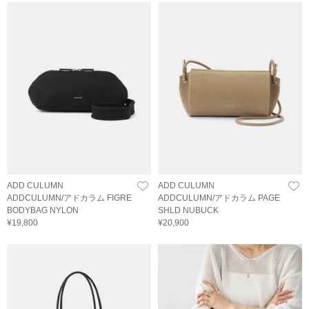
ADD CULUMN
ADD CULUMN
ADDCULUMN/アドカラム FIGRE
ADDCULUMN/アドカラム PAGE
BODYBAG NYLON
SHLD NUBUCK
¥19,800
¥20,900