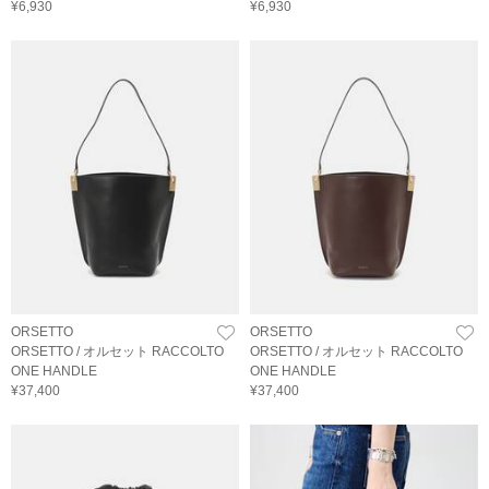
¥6,930
¥6,930
ORSETTO
ORSETTO
ORSETTO / オルセット RACCOLTO
ORSETTO / オルセット RACCOLTO
ONE HANDLE
ONE HANDLE
¥37,400
¥37,400