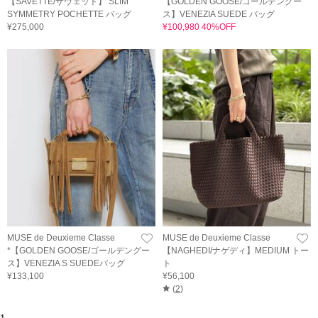
【SAVETTE/サヴェット】 SLIM
【GOLDEN GOOSE/ゴールデングー
SYMMETRY POCHETTE バッグ
ス】VENEZIA SUEDE バッグ
¥275,000
¥100,980 40%OFF
MUSE de Deuxieme Classe
MUSE de Deuxieme Classe
*【GOLDEN GOOSE/ゴールデングー
【NAGHEDI/ナゲディ】MEDIUM トー
ス】VENEZIA S SUEDEバッグ
ト
¥133,100
¥56,100
(
2
)