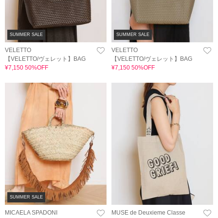
SUMMER SALE
SUMMER SALE
VELETTO
VELETTO
【VELETTO/ヴェレット】BAG
【VELETTO/ヴェレット】BAG
¥7,150 50%OFF
¥7,150 50%OFF
SUMMER SALE
MICAELA SPADONI
MUSE de Deuxieme Classe