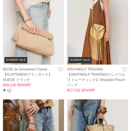
SUMMER SALE
SUMMER SALE
MUSE de Deuxieme Classe
GRAYWOLF TRADING
【FLATTERED/フラッタード】
【GRAYWOLF TRADING/グレイウル
SUEDE クラッチ
フ トレーディング】Shoulder Pouch
¥29,150 50%OFF
バッグ
(
1
)
¥27,720 30%OFF