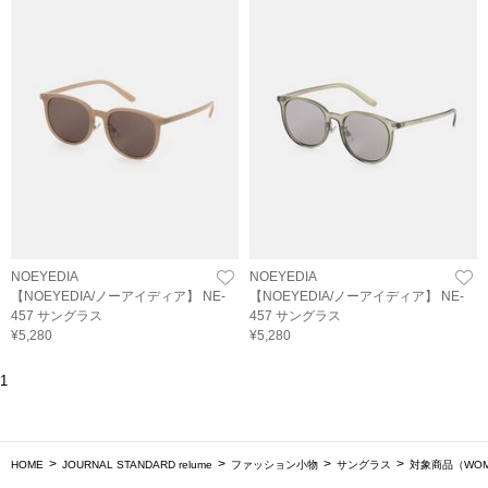
NOEYEDIA
NOEYEDIA
【NOEYEDIA/ノーアイディア】 NE-
【NOEYEDIA/ノーアイディア】 NE-
457 サングラス
457 サングラス
¥5,280
¥5,280
1
HOME
JOURNAL STANDARD relume
ファッション小物
サングラス
対象商品（WOM