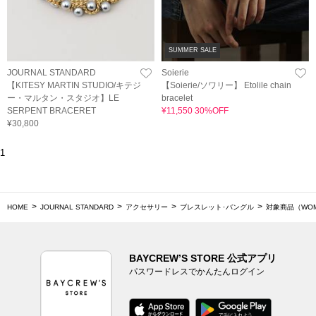
SUMMER SALE
JOURNAL STANDARD
Soierie
【KITESY MARTIN STUDIO/キテジ
【Soierie/ソワリー】 Etolile chain
ー・マルタン・スタジオ】LE
bracelet
SERPENT BRACERET
¥11,550 30%OFF
¥30,800
1
HOME
JOURNAL STANDARD
アクセサリー
ブレスレット･バングル
対象商品（WO
BAYCREW’S STORE 公式アプリ
パスワードレスでかんたんログイン