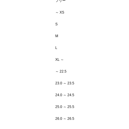
フリー
～ XS
S
M
L
XL ～
～ 22.5
23.0 ～ 23.5
24.0 ～ 24.5
25.0 ～ 25.5
26.0 ～ 26.5