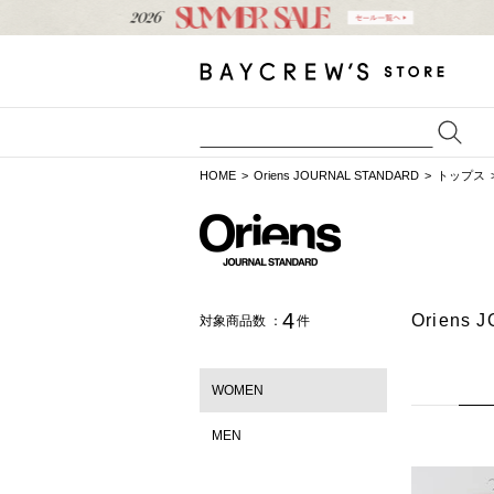
HOME
Oriens JOURNAL STANDARD
トップス
4
Orien
対象商品数 ：
件
WOMEN
MEN