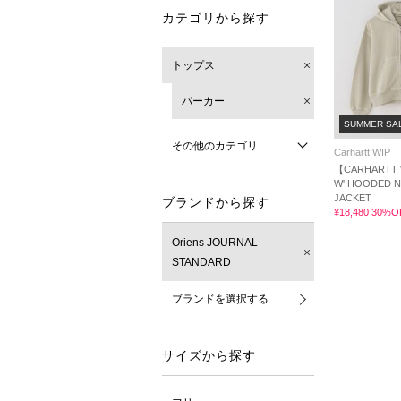
カテゴリから探す
トップス
パーカー
SUMMER SA
その他のカテゴリ
Carhartt WIP
【CARHARTT 
W' HOODED 
JACKET
ブランドから探す
¥18,480 30%O
Oriens JOURNAL
STANDARD
ブランドを選択する
サイズから探す