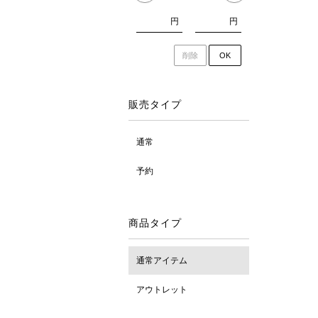
円
円
削除
OK
販売タイプ
通常
予約
商品タイプ
通常アイテム
アウトレット