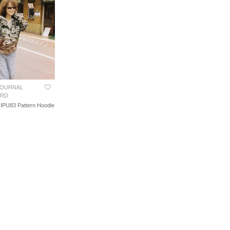
 JOURNAL
ARD
U83 Pattern Hoodie