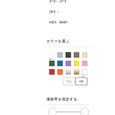
27.0 ～ 27.5
28.0 ～
KIDS・BABY
カラーを選ぶ
削除
OK
価格帯を指定する