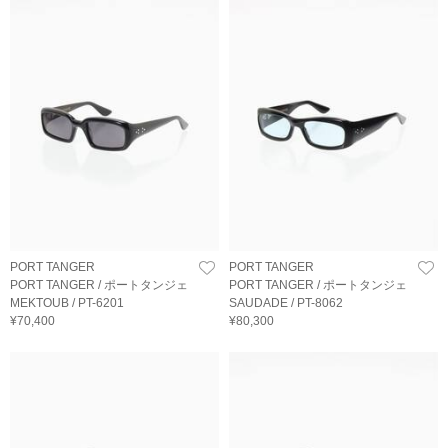
PORT TANGER
PORT TANGER
PORT TANGER / ポートタンジェ
PORT TANGER / ポートタンジェ
MEKTOUB / PT-6201
SAUDADE / PT-8062
¥70,400
¥80,300