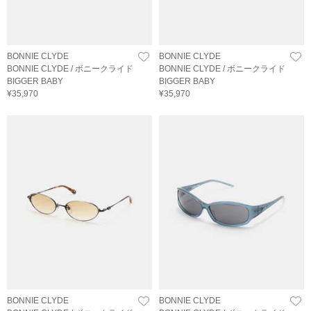
BONNIE CLYDE
BONNIE CLYDE
BONNIE CLYDE / ボニークライド
BONNIE CLYDE / ボニークライド
BIGGER BABY
BIGGER BABY
¥35,970
¥35,970
BONNIE CLYDE
BONNIE CLYDE