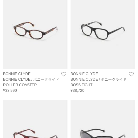
BONNIE CLYDE
BONNIE CLYDE
BONNIE CLYDE / ボニークライド
BONNIE CLYDE / ボニークライド
ROLLER COASTER
BOSS FIGHT
¥33,990
¥38,720