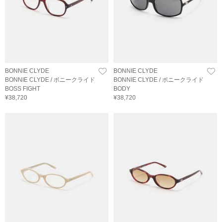
BONNIE CLYDE
BONNIE CLYDE
BONNIE CLYDE / ボニークライド
BONNIE CLYDE / ボニークライド
BOSS FIGHT
BODY
¥38,720
¥38,720