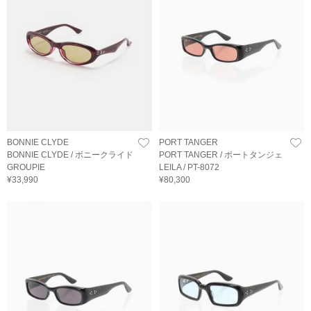
BONNIE CLYDE
PORT TANGER
BONNIE CLYDE / ボニークライド
PORT TANGER / ポートタンジェ
GROUPIE
LEILA / PT-8072
¥33,990
¥80,300