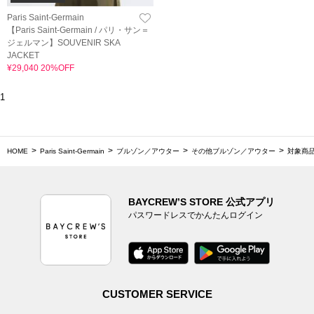
Paris Saint-Germain
【Paris Saint-Germain / パリ・サン＝
ジェルマン】SOUVENIR SKA
JACKET
¥29,040 20%OFF
1
HOME
Paris Saint-Germain
ブルゾン／アウター
その他ブルゾン／アウター
対象商品
BAYCREW’S STORE 公式アプリ
パスワードレスでかんたんログイン
CUSTOMER SERVICE