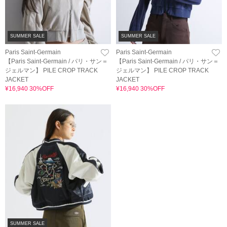
SUMMER SALE
SUMMER SALE
Paris Saint-Germain
Paris Saint-Germain
【Paris Saint-Germain / パリ・サン＝
【Paris Saint-Germain / パリ・サン＝
ジェルマン】 PILE CROP TRACK
ジェルマン】 PILE CROP TRACK
JACKET
JACKET
¥16,940 30%OFF
¥16,940 30%OFF
SUMMER SALE