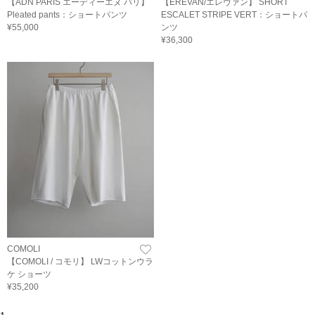
【ADN PARIS エーディーエヌ パリ】
【EREVAN/エレヴァン】 SHORT
Pleated pants：ショートパンツ
ESCALET STRIPE VERT：ショートパ
¥55,000
ンツ
¥36,300
COMOLI
【COMOLI / コモリ】 LWコットンウラ
ケ ショーツ
¥35,200