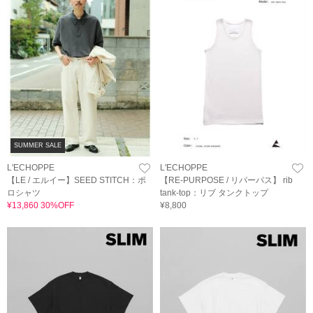
SUMMER SALE
L'ECHOPPE
L'ECHOPPE
【LE / エルイー】SEED STITCH：ポ
【RE-PURPOSE / リパーパス】 rib
ロシャツ
tank-top：リブ タンクトップ
¥13,860 30%OFF
¥8,800