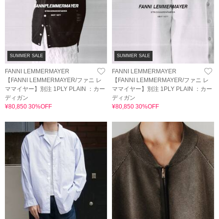
SUMMER SALE
SUMMER SALE
FANNI LEMMERMAYER
FANNI LEMMERMAYER
【FANNI LEMMERMAYER/ファニ レ
【FANNI LEMMERMAYER/ファニ レ
ママイヤー】別注 1PLY PLAIN ：カー
ママイヤー】別注 1PLY PLAIN ：カー
ディガン
ディガン
¥80,850 30%OFF
¥80,850 30%OFF