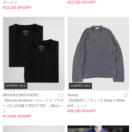
ロシャツ
¥22,330 30%OFF
¥23,100 30%OFF
SUMMER SALE
SUMMER SALE
BROOKS BROTHERS
Nomat
【Brooks Brothers / ブルックス ブラザ
【NOMAT / ノマット】Deep V Wide
ーズ】USA製 2-PACK TEE ：2枚セッ
knit：ニット
ト
¥38,500 30%OFF
¥13,090 30%OFF