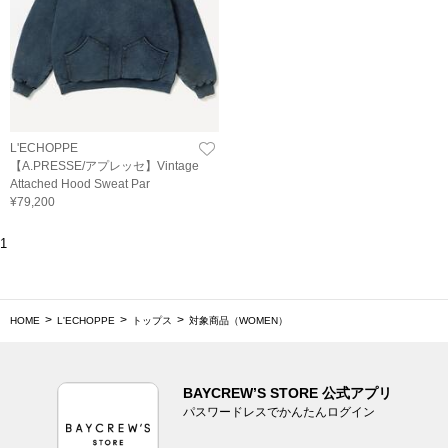
L'ECHOPPE
【A.PRESSE/アプレッセ】Vintage
Attached Hood Sweat Par
¥79,200
1
HOME
L'ECHOPPE
トップス
対象商品（WOMEN）
BAYCREW’S STORE 公式アプリ
パスワードレスでかんたんログイン