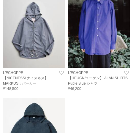
L'ECHOPPE
L'ECHOPPE
【NICENESS/ ナイスネス】
【HEUGN/ユーゲン】 ALAN SHIRTS
MARKUS：パーカー
Puple Blue シャツ
¥148,500
¥46,200