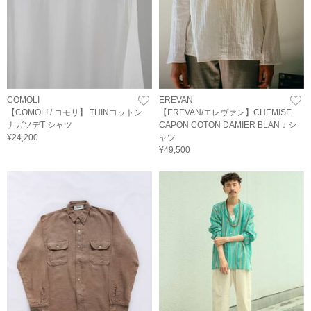
COMOLI
EREVAN
【COMOLI / コモリ】 THINコットン
【EREVAN/エレヴァン】CHEMISE
ナガソデT シャツ
CAPON COTON DAMIER BLAN：シ
¥24,200
ャツ
¥49,500