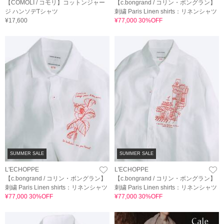
【COMOLI / コモリ】コットンジャー
【c.bongrand / コリン・ボングラン】
ジ ハンソデTシャツ
刺繍 Paris Linen shirts：リネンシャツ
¥17,600
¥77,000 30%OFF
SUMMER SALE
SUMMER SALE
L'ECHOPPE
L'ECHOPPE
【c.bongrand / コリン・ボングラン】
【c.bongrand / コリン・ボングラン】
刺繍 Paris Linen shirts：リネンシャツ
刺繍 Paris Linen shirts：リネンシャツ
¥77,000 30%OFF
¥77,000 30%OFF