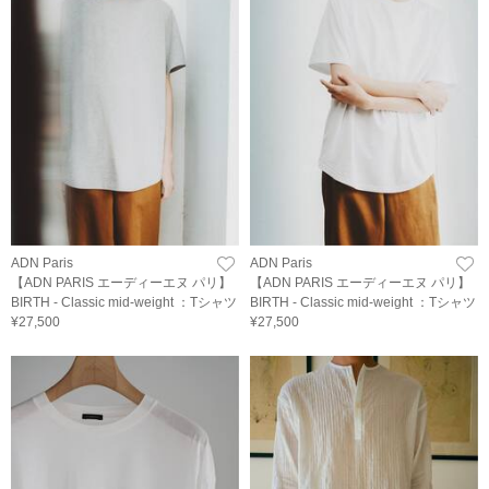
ADN Paris
ADN Paris
【ADN PARIS エーディーエヌ パリ】
【ADN PARIS エーディーエヌ パリ】
BIRTH - Classic mid-weight ：Tシャツ
BIRTH - Classic mid-weight ：Tシャツ
¥27,500
¥27,500