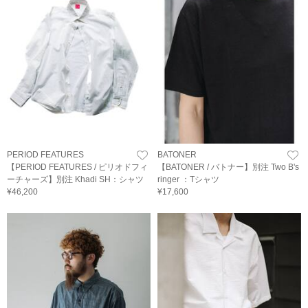
PERIOD FEATURES
BATONER
【PERIOD FEATURES / ピリオドフィ
【BATONER / バトナー】別注 Two B's
ーチャーズ】別注 Khadi SH：シャツ
ringer ：Tシャツ
¥46,200
¥17,600