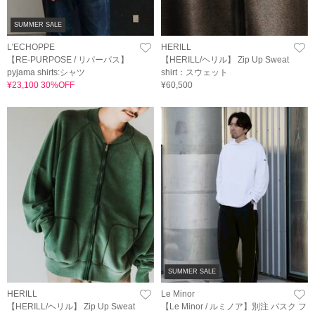
SUMMER SALE
L'ECHOPPE
HERILL
【RE-PURPOSE / リパーパス】
【HERILL/ヘリル】 Zip Up Sweat
pyjama shirts:シャツ
shirt：スウェット
¥23,100 30%OFF
¥60,500
SUMMER SALE
HERILL
Le Minor
【HERILL/ヘリル】 Zip Up Sweat
【Le Minor / ルミノア】別注 バスク フ