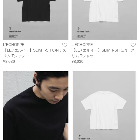
L'ECHOPPE
L'ECHOPPE
【LE / エルイー】SLIM T-SH C/N：ス
【LE / エルイー】SLIM T-SH C/N：ス
リム Tシャツ
リム Tシャツ
¥8,030
¥8,030