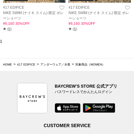
417 EDIFICE
417 EDIFICE
NIKE SWIM (ナイキ スイム) 限定 ボレ
NIKE SWIM (ナイキ スイム) 限定 ボレ
ーショーツ
ーショーツ
¥6,160 30%OFF
¥6,160 30%OFF
(
6
)
(
6
)
1
HOME
417 EDIFICE
アンダーウェア／水着
対象商品（WOMEN）
BAYCREW’S STORE 公式アプリ
パスワードレスでかんたんログイン
CUSTOMER SERVICE