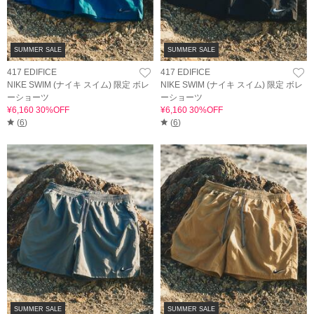
SUMMER SALE
SUMMER SALE
417 EDIFICE
417 EDIFICE
NIKE SWIM (ナイキ スイム) 限定 ボレ
NIKE SWIM (ナイキ スイム) 限定 ボレ
ーショーツ
ーショーツ
¥6,160 30%OFF
¥6,160 30%OFF
(
6
)
(
6
)
SUMMER SALE
SUMMER SALE