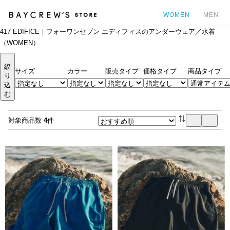
WOMEN
MEN
417 EDIFICE｜フォーワンセブン エディフィスのアンダーウェア／水着
カ
（WOMEN）
絞
サイズ
カラー
販売タイプ
価格タイプ
商品タイプ
り
込
む
対象商品数
4
件