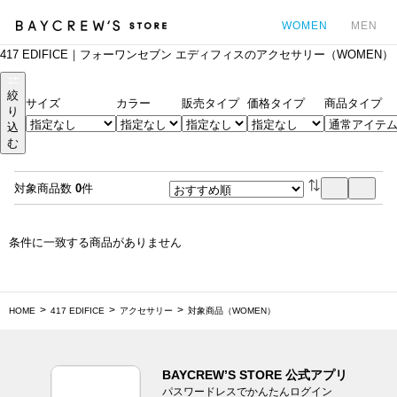
WOMEN
MEN
417 EDIFICE｜フォーワンセブン エディフィスのアクセサリー（WOMEN）
カ
絞
サイズ
カラー
販売タイプ
価格タイプ
商品タイプ
り
込
む
対象商品数
0
件
条件に一致する商品がありません
HOME
417 EDIFICE
アクセサリー
対象商品（WOMEN）
BAYCREW’S STORE 公式アプリ
パスワードレスでかんたんログイン