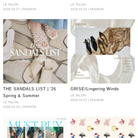
LE TALON
LE TALON
2026.03.27 | FASHION
2026.03.22 | FASHION
THE SANDALS LIST | ‘26
GRISE/Lingering Winds
Spring & Summer
LE TALON
2026.03.07 | FASHION
LE TALON
2026.03.19 | FASHION