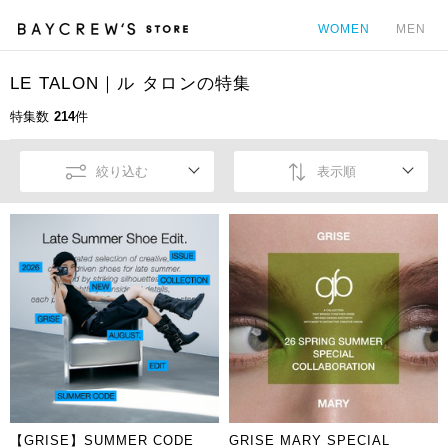
WOMEN
MEN
LE TALON｜ル タロンの特集
カ
特集数
214
件
絞り込む
表示順
【GRISE】SUMMER CODE
GRISE MARY SPECIAL