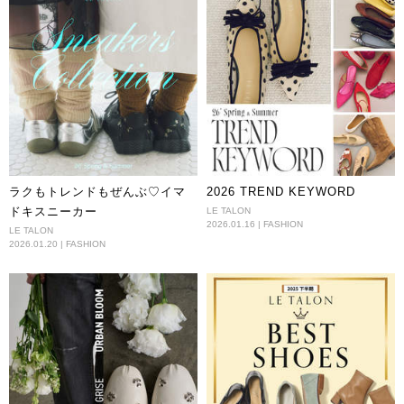
ラクもトレンドもぜんぶ♡イマ
2026 TREND KEYWORD
ドキスニーカー
LE TALON
2026.01.16 | FASHION
LE TALON
2026.01.20 | FASHION