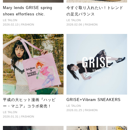
Mary lends GRISE spring
今すぐ取り入れたい！トレンド
shoes effortless chic.
の足元バランス
LE TALON
LE TALON
2026.02.13 | FASHION
2026.02.06 | FASHION
平成の大ヒット漫画『ハッピ
GRISE+Vibram SNEAKERS
ー・マニア』コラボ発売！
LE TALON
2026.01.25 | FASHION
LE TALON
2026.01.31 | FASHION