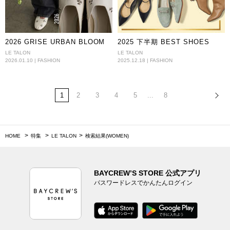
2026 GRISE URBAN BLOOM
2025 下半期 BEST SHOES
LE TALON
LE TALON
2026.01.10 | FASHION
2025.12.18 | FASHION
1
2
3
4
5
...
8
HOME
特集
LE TALON
検索結果(WOMEN)
BAYCREW’S STORE 公式アプリ
パスワードレスでかんたんログイン