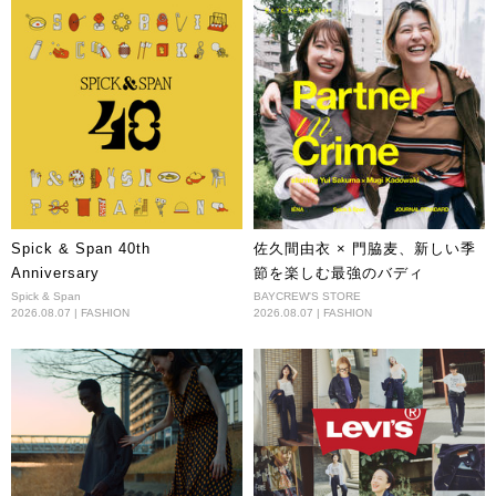
Spick & Span 40th
佐久間由衣 × 門脇麦、新しい季
Anniversary
節を楽しむ最強のバディ
Spick & Span
BAYCREW'S STORE
2026.08.07 | FASHION
2026.08.07 | FASHION