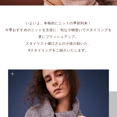
いよいよ、本格的にニットの季節到来！
今季おすすめのニットを主役に、旬な小物使いでスタイリングを
更にブラッシュアップ。
スタイリスト樋口さんの小技の効いた、
9スタイリングをご紹介いたします。
ウールカシミヤ タートルネックプルオーバー
￥2,860(税込) 80%OFF
【ATON/エイトン】 MODAL SILK TURTLENECK
￥18,700(税込)