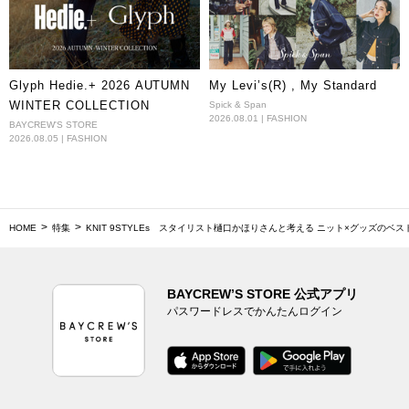
Glyph Hedie.+ 2026 AUTUMN
My Levi’s(R) , My Standard
WINTER COLLECTION
Spick & Span
2026.08.01 | FASHION
BAYCREW'S STORE
2026.08.05 | FASHION
HOME
特集
KNIT 9STYLEs スタイリスト樋口かほりさんと考える ニット×グッズのベ
BAYCREW’S STORE 公式アプリ
パスワードレスでかんたんログイン