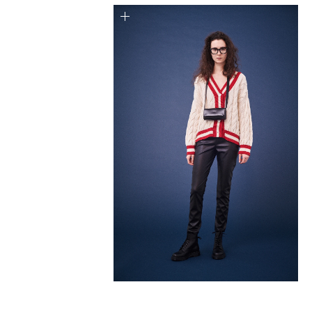
ダブルジャガードロゴニット
￥12,100(税込)
≪追加≫ハイネックプルオーバー
￥6,930(税込)
【La Maison de Lyllis / ラ メゾン ド リリス】 HIMA
￥15,400(税込)
ストレートニットパンツ