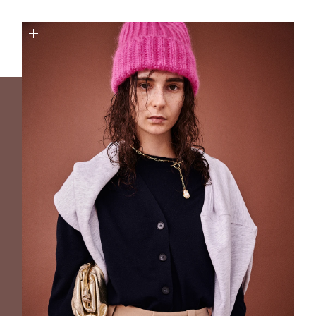
￥19,800(税込)
ニットバッグ
￥13,200(税込)
【Soierie / ソワリー】Utility bracelet(3P)
￥9,240(税込) 30%OFF
【Dr.Martens / ドクターマーチン】8 Eye Boot
￥5,940(税込) 80%OFF