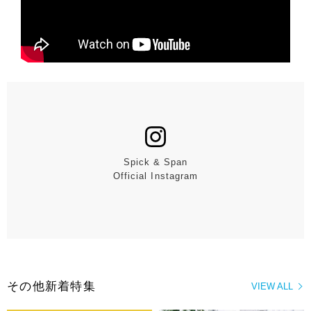
Spick & Span
Official Instagram
その他新着特集
VIEW ALL