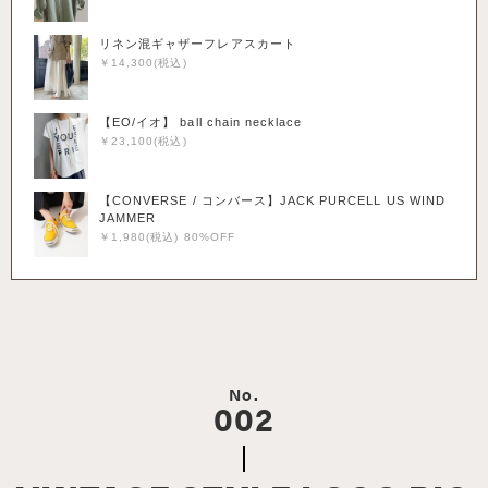
リネン混ギャザーフレアスカート
￥14,300(税込)
【EO/イオ】 ball chain necklace
￥23,100(税込)
【CONVERSE / コンバース】JACK PURCELL US WIND
JAMMER
￥1,980(税込) 80%OFF
No.
002