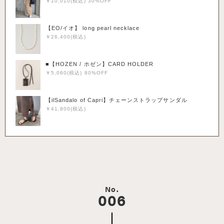
￥10,010(税込) 30%OFF
【EO/イオ】 long pearl necklace
￥26,400(税込)
■【HOZEN / ホゼン】CARD HOLDER
￥5,060(税込) 80%OFF
【ilSandalo of Capri】チェーンストラップサンダル
￥41,800(税込)
No.
006