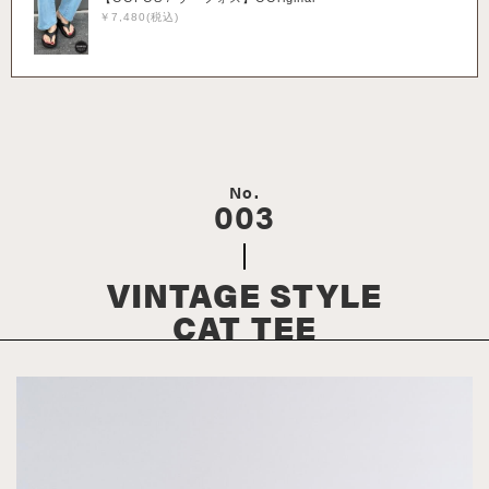
￥7,480(税込)
No.
003
VINTAGE STYLE
CAT TEE