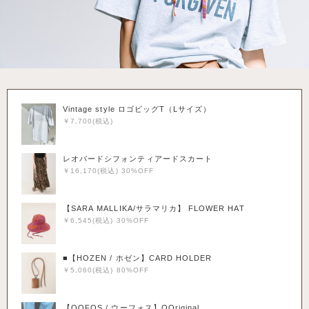
Vintage style ロゴビッグT（Lサイズ）
￥7,700(税込)
レオパードシフォンティアードスカート
￥16,170(税込) 30%OFF
【SARA MALLIKA/サラマリカ】 FLOWER HAT
￥6,545(税込) 30%OFF
■【HOZEN / ホゼン】CARD HOLDER
￥5,060(税込) 80%OFF
【OOFOS / ウーフォス】OOriginal