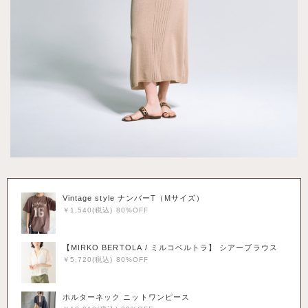
Vintage style ナンバーT（Mサイズ）
￥1,540(税込) 80%OFF
【MIRKO BERTOLA / ミルコベルトラ】 シアーブラウス
￥5,720(税込) 80%OFF
ホルターネック ニットワンピース