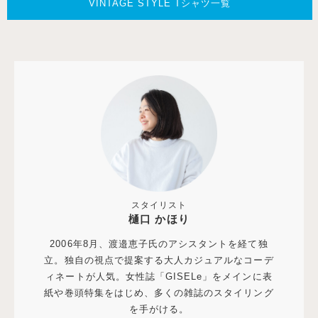
VINTAGE STYLE Tシャツ一覧
スタイリスト
樋口 かほり
2006年8月、渡邉恵子氏のアシスタントを経て独
立。独自の視点で提案する大人カジュアルなコーデ
ィネートが人気。女性誌「GISELe」をメインに表
紙や巻頭特集をはじめ、多くの雑誌のスタイリング
を手がける。