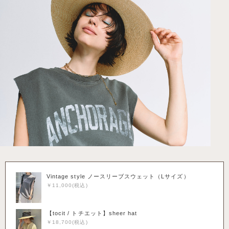
Vintage style ノースリーブスウェット（Lサイズ）
￥11,000(税込)
【tocit / トチエット】sheer hat
￥18,700(税込)