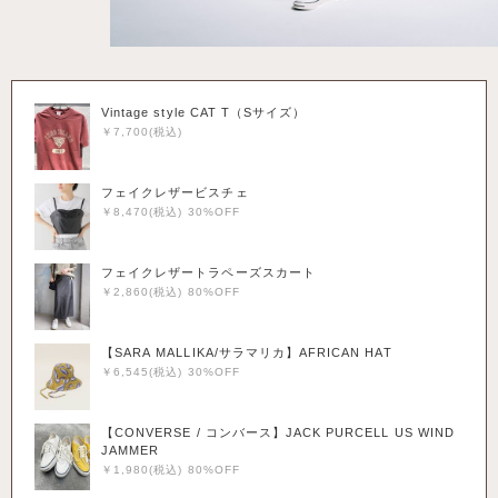
Vintage style CAT T（Sサイズ）
￥7,700(税込)
フェイクレザービスチェ
￥8,470(税込) 30%OFF
フェイクレザートラペーズスカート
￥2,860(税込) 80%OFF
【SARA MALLIKA/サラマリカ】AFRICAN HAT
￥6,545(税込) 30%OFF
【CONVERSE / コンバース】JACK PURCELL US WIND
JAMMER
￥1,980(税込) 80%OFF