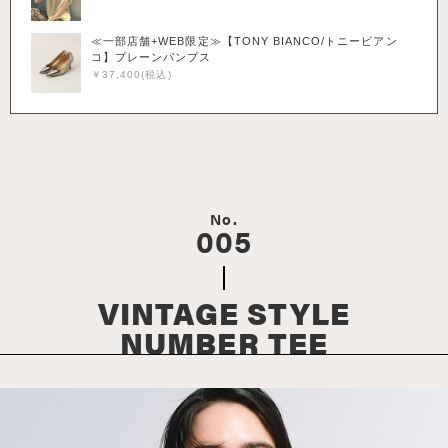
≪一部店舗+WEB限定≫【TONY BIANCO/トニービアン
コ】プレーンパンプス
￥37,400(税込)
No.
005
VINTAGE STYLE
NUMBER TEE