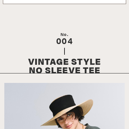
No.
004
VINTAGE STYLE
NO SLEEVE TEE