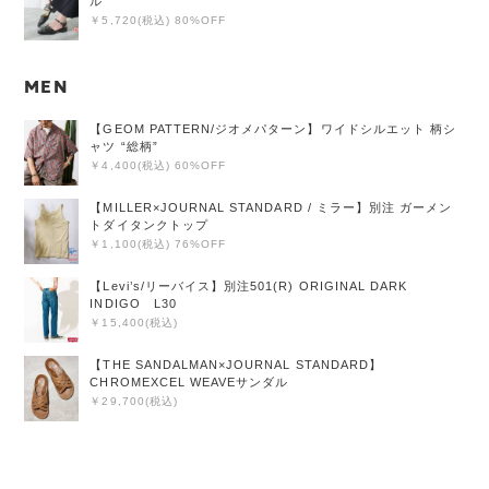
ル
￥5,720(税込) 80%OFF
MEN
【GEOM PATTERN/ジオメパターン】ワイドシルエット 柄シ
ャツ “総柄”
￥4,400(税込) 60%OFF
【MILLER×JOURNAL STANDARD / ミラー】別注 ガーメン
トダイタンクトップ
￥1,100(税込) 76%OFF
【Levi’s/リーバイス】別注501(R) ORIGINAL DARK
INDIGO L30
￥15,400(税込)
【THE SANDALMAN×JOURNAL STANDARD】
CHROMEXCEL WEAVEサンダル
￥29,700(税込)