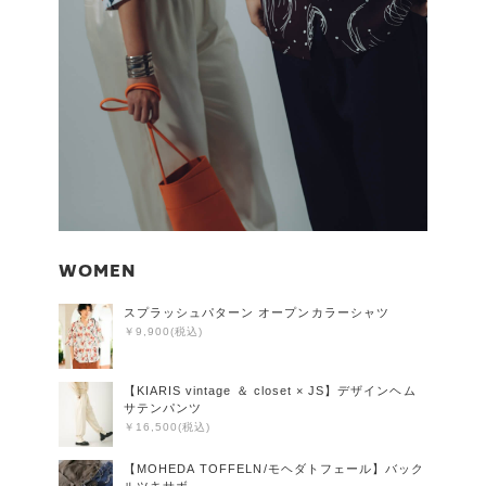
WOMEN
スプラッシュパターン オープンカラーシャツ
￥9,900(税込)
【KIARIS vintage ＆ closet × JS】デザインヘム
サテンパンツ
￥16,500(税込)
【MOHEDA TOFFELN/モヘダトフェール】バック
ルツキサボ