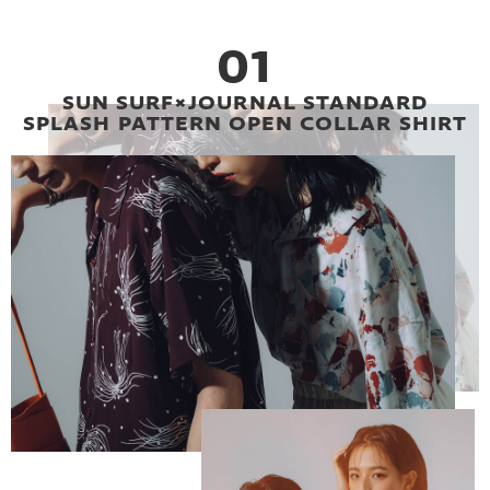
01
SUN SURF×JOURNAL STANDARD
SPLASH PATTERN OPEN COLLAR SHIRT