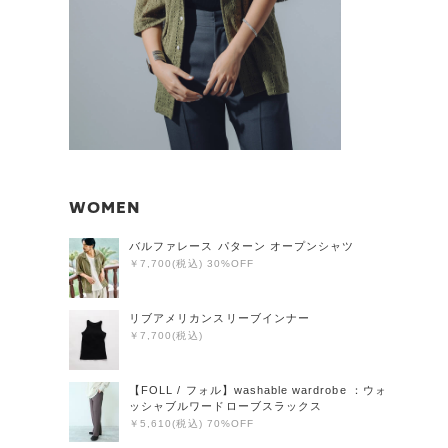
WOMEN
バルファレース パターン オープンシャツ
￥7,700(税込) 30%OFF
リブアメリカンスリーブインナー
￥7,700(税込)
【FOLL / フォル】washable wardrobe ：ウォ
ッシャブルワードローブスラックス
￥5,610(税込) 70%OFF