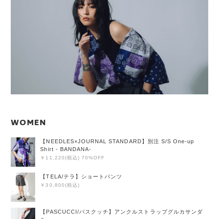
WOMEN
【NEEDLES×JOURNAL STANDARD】別注 S/S One-up
Shirt - BANDANA-
￥11,220(税込) 70%OFF
【TELA/テラ】ショートパンツ
￥30,800(税込)
【PASCUCCI/パスクッチ】アンクルストラップグルカサンダ