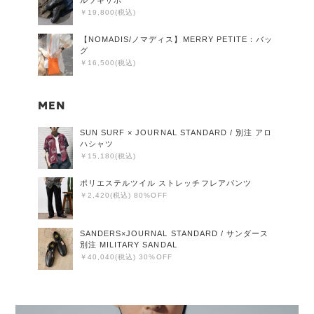
￥19,800(税込)
【NOMADIS/ノマディス】MERRY PETITE：バッ
グ
￥16,500(税込)
MEN
SUN SURF × JOURNAL STANDARD / 別注 アロ
ハシャツ
￥15,180(税込)
ポリエステルツイル ストレッチフレアパンツ
￥2,420(税込) 80%OFF
SANDERS×JOURNAL STANDARD / サンダース
別注 MILITARY SANDAL
￥40,040(税込) 30%OFF