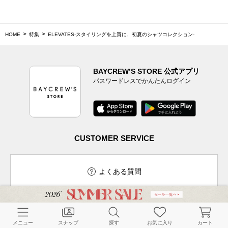
HOME
特集
ELEVATES-スタイリングを上質に、初夏のシャツコレクション-
BAYCREW’S STORE 公式アプリ
パスワードレスでかんたんログイン
CUSTOMER SERVICE
よくある質問
ご利用ガイド
店舗検索
メニュー
スナップ
探す
お気に入り
カート