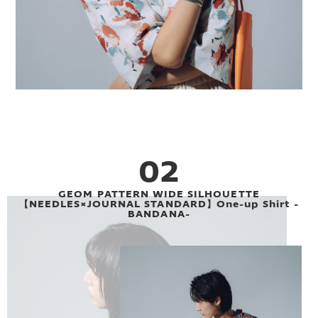
02
GEOM PATTERN WIDE SILHOUETTE
【NEEDLES×JOURNAL STANDARD】One-up Shirt -
BANDANA-