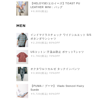
【HELOYSE/エロイーズ】TOAST PU
LEATHER MINI：バッグ
￥6,600(税込)
MEN
インドマドラスチェック ワイドシルエット S/S
ボタンダウンシャツ
￥2,200(税込) 80%OFF
USコットン 汗染み防止 ポケットTシャツ
￥1,782(税込) 70%OFF
オクタワルツカルゼ タックインパンツ
￥3,960(税込) 70%OFF
【PUMA / プーマ】 Vlado Stenzel Hairy
Suede
￥5,720(税込) 60%OFF