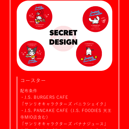
コースター
配布条件
・J.S. BURGERS CAFE
「サンリオキャラクターズ バニラシェイク」
・J.S. PANCAKE CAFE（J.S. FOODIES 天王
寺MIO店含む）
「サンリオキャラクターズ バナナジュース」