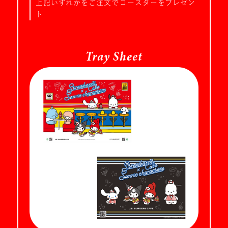
上記いずれかをご注文でコースターをプレゼン
ト
Tray Sheet