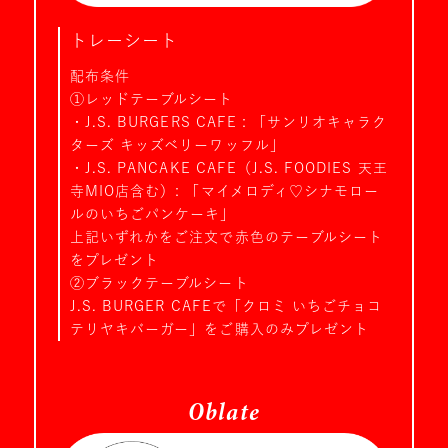
トレーシート
配布条件
①レッドテーブルシート
・J.S. BURGERS CAFE : 「サンリオキャラク
ターズ キッズベリーワッフル」
・J.S. PANCAKE CAFE（J.S. FOODIES 天王
寺MIO店含む）: 「マイメロディ♡シナモロー
ルのいちごパンケーキ」
上記いずれかをご注文で赤色のテーブルシート
をプレゼント
②ブラックテーブルシート
J.S. BURGER CAFEで「クロミ いちごチョコ
テリヤキバーガー」をご購入のみプレゼント
Oblate