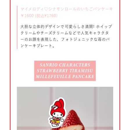
マイメロディ♡シナモンロールのいちごパンケーキ
￥1600 (税込¥1760)
大胆な立体的デザインで可愛らしさ満開! ホイップ
クリームやチーズクリームなどで人気キャラクタ
ーのお顔を表現した、フォトジェニックな苺のパ
ンケーキプレート。
SANRIO CHARACTERS
STRAWBERRY TIRAMISU
MILLEFEUILLE PANCAKE