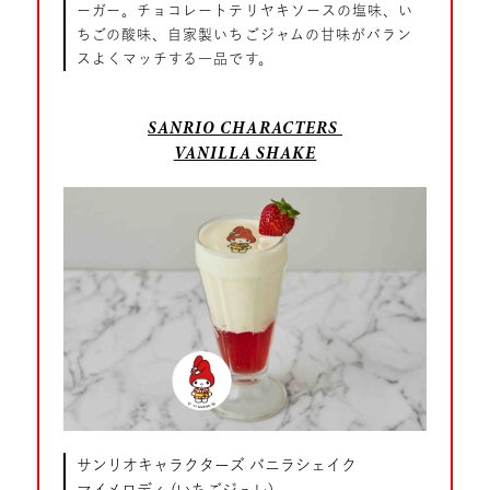
ーガー。チョコレートテリヤキソースの塩味、い
ちごの酸味、自家製いちごジャムの甘味がバラン
スよくマッチする一品です。
SANRIO CHARACTERS
VANILLA SHAKE
サンリオキャラクターズ バニラシェイク
マイメロディ (いちごジュレ)