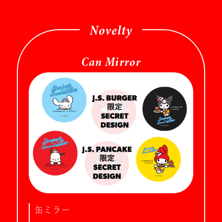
Novelty
Can Mirror
缶ミラー