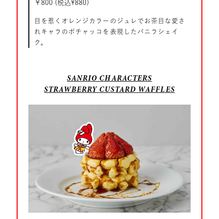
￥800 (税込¥880)
目を惹くオレンジカラーのジュレでお茶目な愛さ
れキャラのポチャッコを表現したバニラシェイ
ク。
SANRIO CHARACTERS
STRAWBERRY CUSTARD WAFFLES