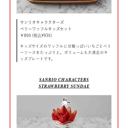
サンリオキャラクターズ
ベリーワッフルキッズセット
￥850 (税込¥935)
キッズサイズのワッフルに甘酸っぱいいちごとベリ
ーソースをたっぷりと。ボリュームも大満足のキ
ッズプレートです。
SANRIO CHARACTERS
STRAWBERRY SUNDAE