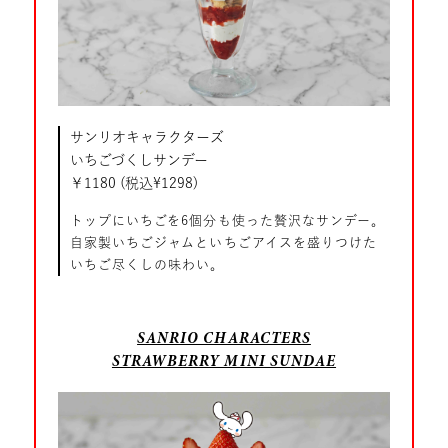
サンリオキャラクターズ
いちごづくしサンデー
￥1180 (税込¥1298)
トップにいちごを6個分も使った贅沢なサンデー。
自家製いちごジャムといちごアイスを盛りつけた
いちご尽くしの味わい。
SANRIO CHARACTERS
STRAWBERRY MINI SUNDAE