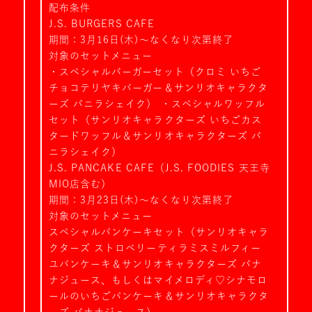
配布条件
J.S. BURGERS CAFE
期間：3月16日(木)～なくなり次第終了
対象のセットメニュー
・スペシャルバーガーセット（クロミ いちご
チョコテリヤキバーガー＆サンリオキャラクタ
ーズ バニラシェイク） ・スペシャルワッフル
セット（サンリオキャラクターズ いちごカス
タードワッフル＆サンリオキャラクターズ バ
ニラシェイク）
J.S. PANCAKE CAFE（J.S. FOODIES 天王寺
MIO店含む）
期間：3月23日(木)～なくなり次第終了
対象のセットメニュー
スペシャルパンケーキセット（サンリオキャラ
クターズ ストロベリーティラミスミルフィー
ユパンケーキ＆サンリオキャラクターズ バナ
ナジュース、もしくはマイメロディ♡シナモロ
ールのいちごパンケーキ＆サンリオキャラクタ
ーズ バナナジュース）