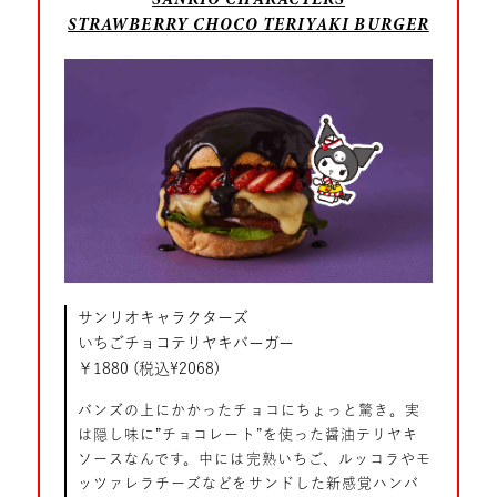
STRAWBERRY CHOCO TERIYAKI BURGER
サンリオキャラクターズ
いちごチョコテリヤキバーガー
￥1880 (税込¥2068)
バンズの上にかかったチョコにちょっと驚き。実
は隠し味に”チョコレート”を使った醤油テリヤキ
ソースなんです。中には完熟いちご、ルッコラやモ
ッツァレラチーズなどをサンドした新感覚ハンバ