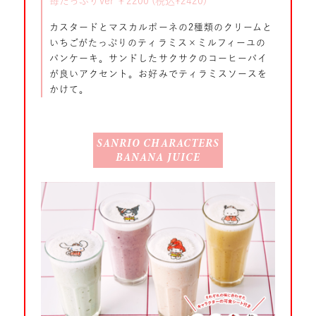
苺たっぷりVer ￥2200 (税込¥2420)
カスタードとマスカルポーネの2種類のクリームと
いちごがたっぷりのティラミス×ミルフィーユの
パンケーキ。サンドしたサクサクのコーヒーパイ
が良いアクセント。お好みでティラミスソースを
かけて。
SANRIO CHARACTERS
BANANA JUICE