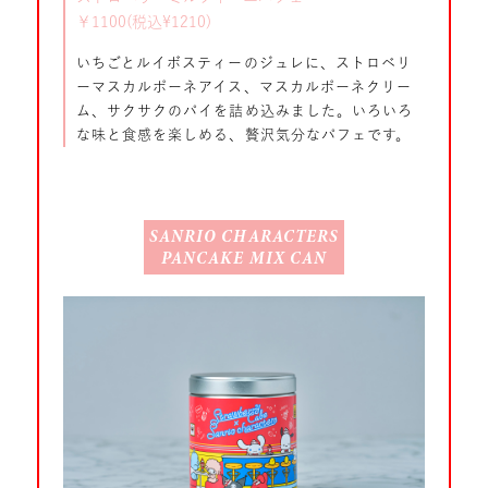
￥1100(税込¥1210)
いちごとルイボスティーのジュレに、ストロベリ
ーマスカルポーネアイス、マスカルポーネクリー
ム、サクサクのパイを詰め込みました。いろいろ
な味と食感を楽しめる、贅沢気分なパフェです。
SANRIO CHARACTERS
PANCAKE MIX CAN