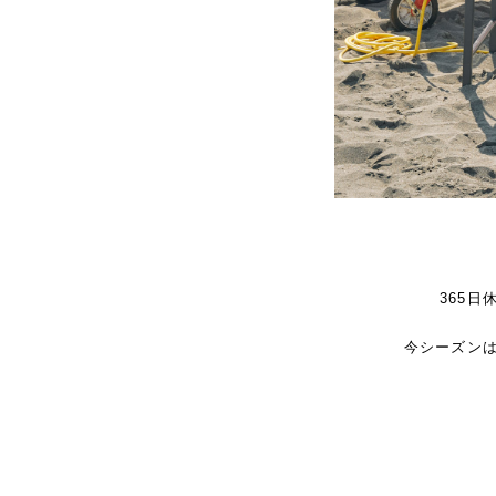
365
今シーズン