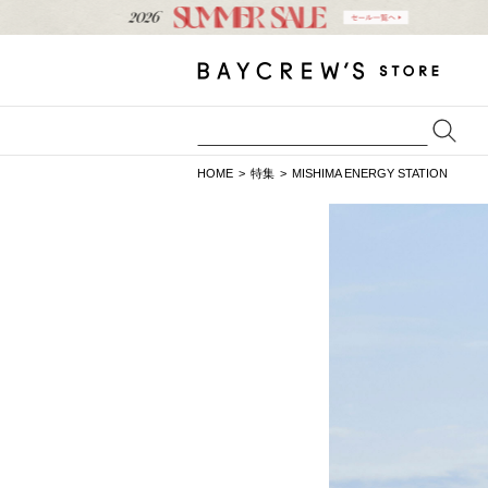
HOME
特集
MISHIMA ENERGY STATION