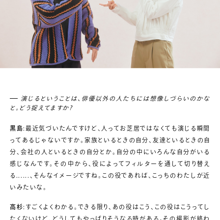
演じるということは、俳優以外の人たちには想像しづらいのかな
と。どう捉えてますか?
黒島
:最近気づいたんですけど、人ってお芝居ではなくても演じる瞬間
ってあるじゃないですか。家族といるときの自分、友達といるときの自
分、会社の人といるときの自分とか。自分の中にいろんな自分がいる
感じなんです。その中から、役によってフィルターを通して切り替え
る......、そんなイメージですね。この役であれば、こっちのわたしが近
いみたいな。
高杉
:すごくよくわかる。できる限り、あの役はこう、この役はこうってし
たくないけど、どうしてもやっぱりそうなる時がある。その撮影が終わ