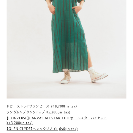
ドビーストライプワンピース ¥18,700(in tax)
ランダムリブタンクトップ ¥5,280(in tax)
【CONVERSE】CANVAS ALLSTAR J HI：オールスターハイカット
¥13,200(in tax)
【GLEN CLYDE】ヘンソクリブ ¥1,650(in tax)