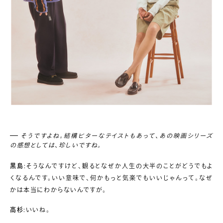
そうですよね。結構ビターなテイストもあって、あの映画シリーズ
の感想としては、珍しいですね。
黒島
:そうなんですけど、観るとなぜか人生の大半のことがどうでもよ
くなるんです。いい意味で、何かもっと気楽でもいいじゃんって。なぜ
かは本当にわからないんですが。
高杉
:いいね。