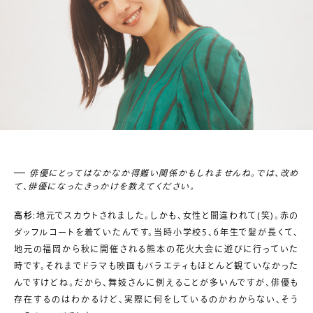
俳優にとってはなかなか得難い関係かもしれませんね。では、改め
て、俳優になったきっかけを教えてください。
高杉
:地元でスカウトされました。しかも、女性と間違われて(笑)。赤の
ダッフルコートを着ていたんです。当時小学校5、6年生で髪が長くて、
地元の福岡から秋に開催される熊本の花火大会に遊びに行っていた
時です。それまでドラマも映画もバラエティもほとんど観ていなかった
んですけどね。だから、舞妓さんに例えることが多いんですが、俳優も
存在するのはわかるけど、実際に何をしているのかわからない、そう