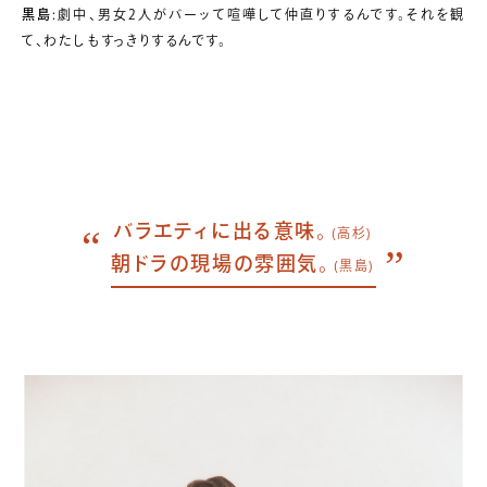
黒島
:劇中、男女2人がバーッて喧嘩して仲直りするんです。それを観
て、わたしもすっきりするんです。
バラエティに出る意味。
(高杉)
朝ドラの現場の雰囲気。
(黒島)