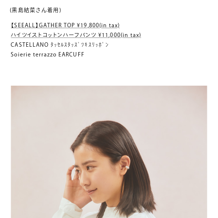
(黒島結菜さん着用)
【SEEALL】GATHER TOP ¥19,800(in tax)
ハイツイストコットンハーフパンツ ¥11,000(in tax)
CASTELLANO ﾀｯｾﾙｽﾀｯｽﾞﾂｷｽﾘｯﾎﾟﾝ
Soierie terrazzo EARCUFF