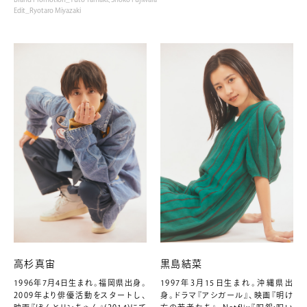
Edit_Ryotaro Miyazaki
高杉真宙
黒島結菜
1996年7月4日生まれ。福岡県出身。
1997年3月15日生まれ。沖縄県出
2009年より俳優活動をスタートし、
身。ドラマ『アシガール』、映画『明け