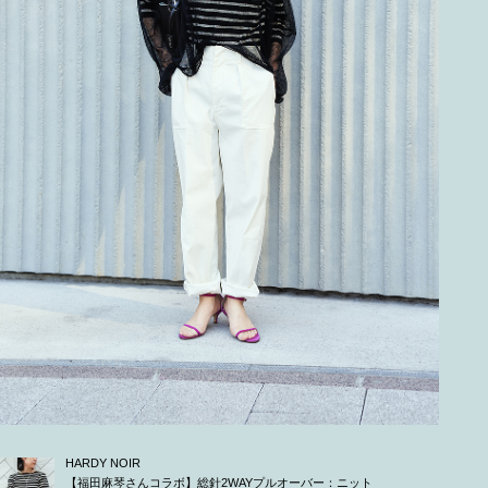
HARDY NOIR
【福田麻琴さんコラボ】総針2WAYプルオーバー：ニット