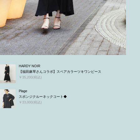
HARDY NOIR
【福田麻琴さんコラボ】スペアカラーツキワンピース
￥35,200(税込)
Plage
スポンジクルーネックコート◆
￥33,000(税込)