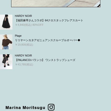
HARDY NOIR
【福田麻琴さんコラボ】64クロスタックフレアスカート
￥4,840(税込) 80%OFF
Plage
リリヤーンカタアゼニュアンスクループルオーバー◆
￥19,800(税込)
HARDY NOIR
【PALANCO/パランコ】 ワンストラップシューズ
￥43,780(税込)
Marina Moritsugu