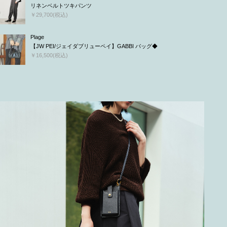
リネンベルトツキパンツ
￥29,700(税込)
Plage
【JW PEI/ジェイダブリューペイ】GABBI バッグ◆
￥16,500(税込)