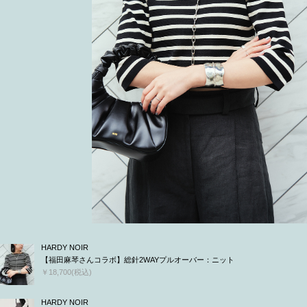
HARDY NOIR
【福田麻琴さんコラボ】総針2WAYプルオーバー：ニット
￥18,700(税込)
HARDY NOIR