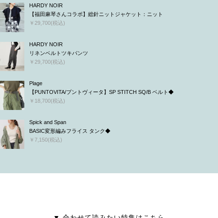
HARDY NOIR
【福田麻琴さんコラボ】総針ニットジャケット：ニット
￥29,700(税込)
HARDY NOIR
リネンベルトツキパンツ
￥29,700(税込)
Plage
【PUNTOVITA/プントヴィータ】SP STITCH SQ/B ベルト◆
￥18,700(税込)
Spick and Span
BASIC変形編みフライス タンク◆
￥7,150(税込)
▼ 合わせて読みたい特集はこちら