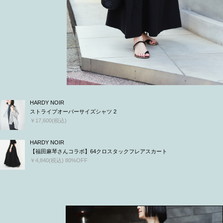
HARDY NOIR
ストライプオーバーサイズシャツ 2
￥17,600(税込)
HARDY NOIR
【福田麻琴さんコラボ】64クロスタックフレアスカート
￥4,840(税込) 80%OFF