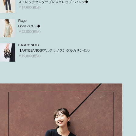
ストレッチセンタープレスクロップドパンツ◆
￥17,600(税込)
Plage
Linen ベスト◆
￥22,000(税込)
HARDY NOIR
【ARTESANOS/アルテサノス】グルカサンダル
￥19,800(税込)