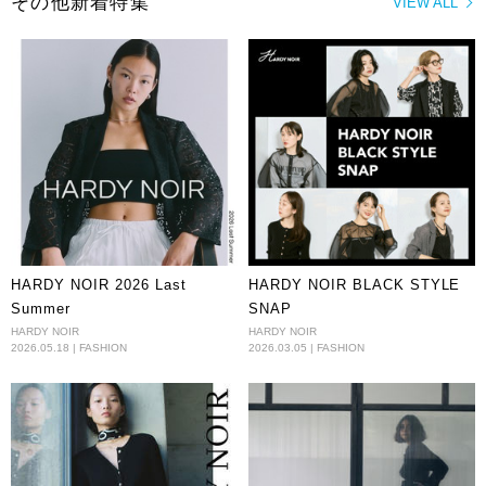
その他新着特集
VIEW ALL
HARDY NOIR 2026 Last
HARDY NOIR BLACK STYLE
Summer
SNAP
HARDY NOIR
HARDY NOIR
2026.05.18 | FASHION
2026.03.05 | FASHION