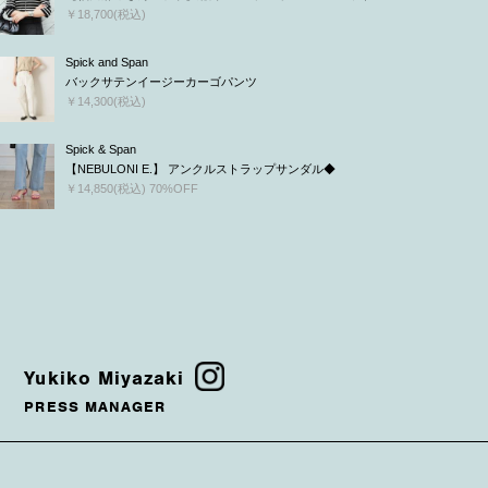
￥18,700(税込)
Spick and Span
バックサテンイージーカーゴパンツ
￥14,300(税込)
Spick & Span
【NEBULONI E.】 アンクルストラップサンダル◆
￥14,850(税込) 70%OFF
Yukiko Miyazaki
PRESS MANAGER