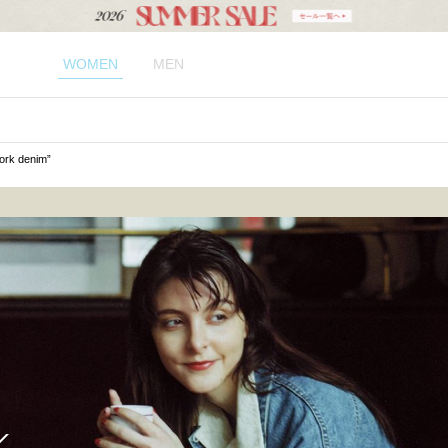
WOMEN
MEN
rk denim”