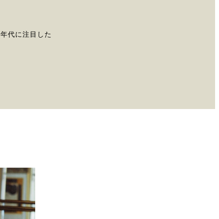
0年代に注目した