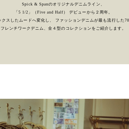
Spick & Spanのオリジナルデニムライン、
「5 1/2」（Five and Half） デビューから２周年。
ックスしたムードへ変化し、 ファッションデニムが最も流行した7
フレンチワークデニム、全４型のコレクションをご紹介します。