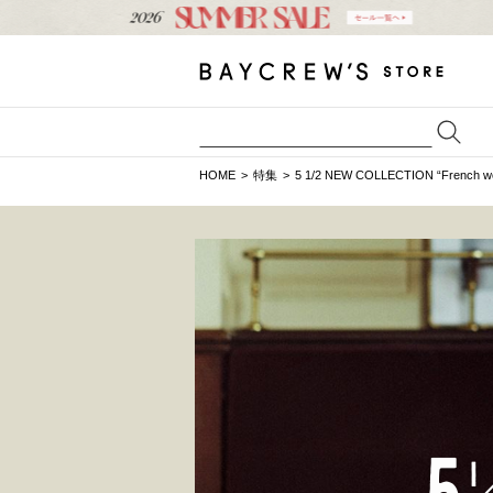
HOME
特集
5 1/2 NEW COLLECTION “French wo