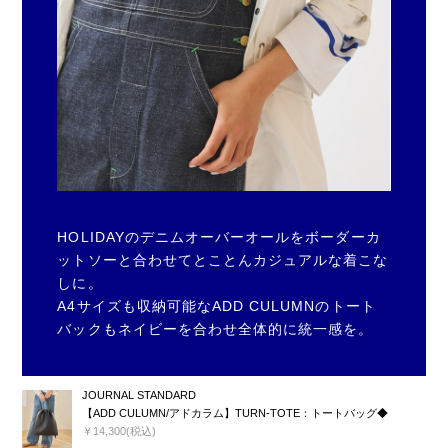
HOLIDAYのデニムオーバーオールをボーダーカ
ットソーと合わせてとことんカジュアルな着こな
しに。
A4サイズも収納可能なADD CULUMNのトート
バックもネイビーを合わせ全体的に統一感を。
JOURNAL STANDARD
【ADD CULUMN/アドカラム】TURN-TOTE：トートバッグ◆
￥14,300(税込)