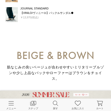
JOURNAL STANDARD
【VINILO/ヴィニーロ】バックルサンダル◆
￥13,970(税込)
BEIGE & BROWN
肌なじみの良いベージュが合わせやすいミリタリーブルゾ
ンや少し上品なバックやローファーはブラウンをチョイ
ス。
メニュー
スナップ
探す
お気に入り
カート