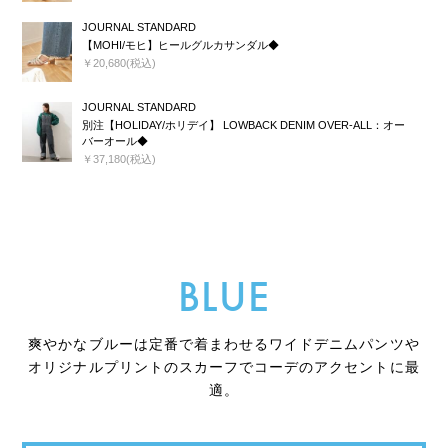
JOURNAL STANDARD
【MOHI/モヒ】ヒールグルカサンダル◆
￥20,680(税込)
JOURNAL STANDARD
別注【HOLIDAY/ホリデイ】 LOWBACK DENIM OVER-ALL：オー
バーオール◆
￥37,180(税込)
BLUE
爽やかなブルーは定番で着まわせるワイドデニムパンツや
オリジナルプリントのスカーフでコーデのアクセントに最
適。