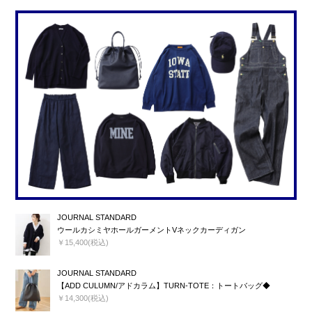
JOURNAL STANDARD
ウールカシミヤホールガーメントVネックカーディガン
￥15,400(税込)
JOURNAL STANDARD
【ADD CULUMN/アドカラム】TURN-TOTE：トートバッグ◆
￥14,300(税込)