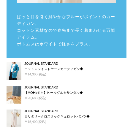
ぱっと目を引く鮮やかなブルーがポイントのカー
ディガン。
コットン素材なので春先まで長く着まわせる万能
アイテム。
ボトムスはホワイトで軽さをプラス。
JOURNAL STANDARD
コットンツイストヤーンカーディガン◆
￥14,300(税込)
JOURNAL STANDARD
【MOHI/モヒ】ヒールグルカサンダル◆
￥20,680(税込)
JOURNAL STANDARD
ミリタリークロスタックキュロットパンツ◆
￥15,400(税込)