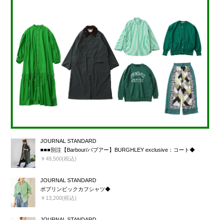
JOURNAL STANDARD
■■■別注【Barbour/バブアー】BURGHLEY exclusive：コート◆
￥49,500(税込)
JOURNAL STANDARD
ポプリンビックカフシャツ◆
￥13,200(税込)
JOURNAL STANDARD