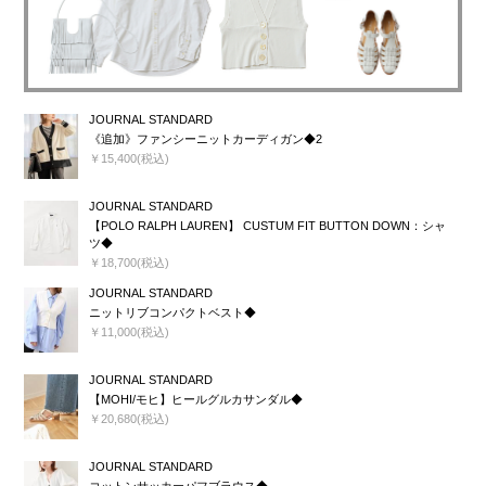
JOURNAL STANDARD
《追加》ファンシーニットカーディガン◆2
￥15,400(税込)
JOURNAL STANDARD
【POLO RALPH LAUREN】 CUSTUM FIT BUTTON DOWN：シャ
ツ◆
￥18,700(税込)
JOURNAL STANDARD
ニットリブコンパクトベスト◆
￥11,000(税込)
JOURNAL STANDARD
【MOHI/モヒ】ヒールグルカサンダル◆
￥20,680(税込)
JOURNAL STANDARD
コットンサッカーパフブラウス◆