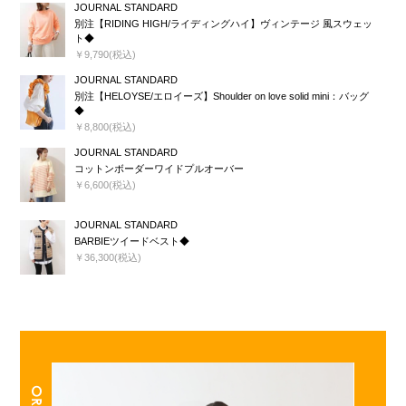
JOURNAL STANDARD
別注【RIDING HIGH/ライディングハイ】ヴィンテージ 風スウェッ
ト◆
￥9,790(税込)
JOURNAL STANDARD
別注【HELOYSE/エロイーズ】Shoulder on love solid mini：バッグ
◆
￥8,800(税込)
JOURNAL STANDARD
コットンボーダーワイドプルオーバー
￥6,600(税込)
JOURNAL STANDARD
BARBIEツイードベスト◆
￥36,300(税込)