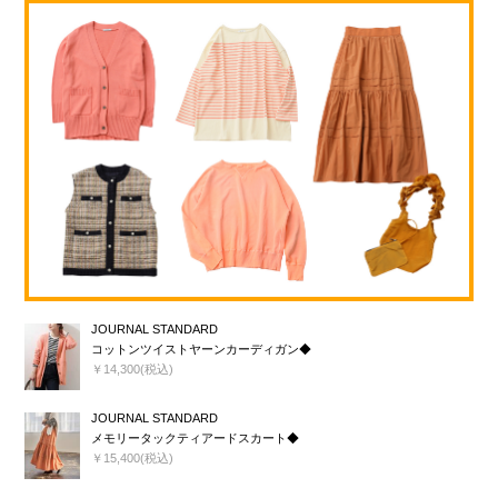
JOURNAL STANDARD
コットンツイストヤーンカーディガン◆
￥14,300(税込)
JOURNAL STANDARD
メモリータックティアードスカート◆
￥15,400(税込)