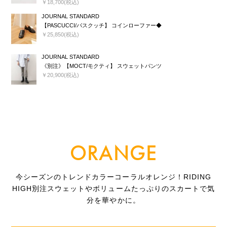
￥18,700(税込)
JOURNAL STANDARD
【PASCUCCI/パスクッチ】 コインローファー◆
￥25,850(税込)
JOURNAL STANDARD
《別注》【MOCT/モクティ】 スウェットパンツ
￥20,900(税込)
ORANGE
今シーズンのトレンドカラーコーラルオレンジ！RIDING
HIGH別注スウェットやボリュームたっぷりのスカートで気
分を華やかに。