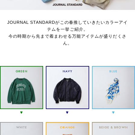
JOURNAL STANDARDがこの春推していきたいカラーアイ
テムを一挙ご紹介。
今の時期から先まで着まわせる万能アイテムが盛りだくさ
ん。
GREEN
NAVY
BLUE
WHITE
ORANGE
BEIGE & BROWN