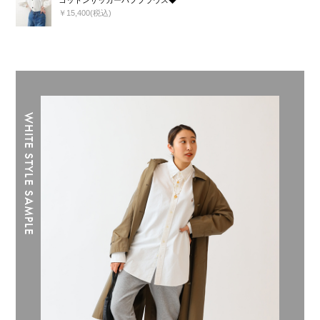
￥15,400(税込)
WHITE STYLE SAMPLE