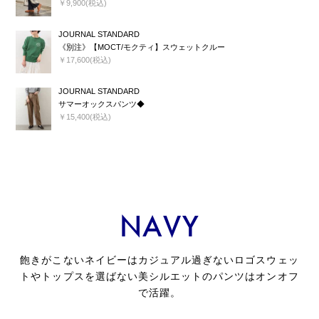
￥9,900(税込)
JOURNAL STANDARD
《別注》【MOCT/モクティ】スウェットクルー
￥17,600(税込)
JOURNAL STANDARD
サマーオックスパンツ◆
￥15,400(税込)
NAVY
飽きがこないネイビーはカジュアル過ぎないロゴスウェッ
トやトップスを選ばない美シルエットのパンツはオンオフ
で活躍。