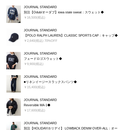
JOURNAL STANDARD
別注【Odub/オーダブ】iowa state sweat：スウェット◆
￥16,500(税込)
JOURNAL STANDARD
【POLO RALPH LAUREN】CLASSIC SPORTS CAP：キャップ◆
￥2,640(税込) 70%OFF
JOURNAL STANDARD
フェードロゴスウェット◆
￥9,900(税込)
JOURNAL STANDARD
■リネンイージースラックスパンツ◆
￥15,400(税込)
JOURNAL STANDARD
Reversible MA-1◆
￥17,600(税込)
JOURNAL STANDARD
別注【HOLIDAY/ホリデイ】 LOWBACK DENIM OVER-ALL：オー