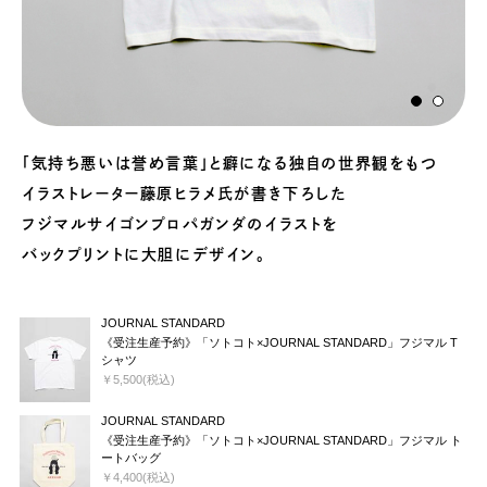
「気持ち悪いは誉め言葉」と癖になる独自の世界観をもつ
イラストレーター藤原ヒラメ氏が書き下ろした
フジマルサイゴンプロパガンダのイラストを
バックプリントに大胆にデザイン。
JOURNAL STANDARD
《受注生産予約》「ソトコト×JOURNAL STANDARD」フジマル T
シャツ
￥5,500(税込)
JOURNAL STANDARD
《受注生産予約》「ソトコト×JOURNAL STANDARD」フジマル ト
ートバッグ
￥4,400(税込)