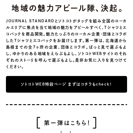
JOURNAL STANDARDとソトコトがタッグを組み
全国のローカ
ルエリアに焦点を当て地域の魅力をアピールすべく、Tシャツとエ
コバックを商品開発。
魅力たっぷりのローカル企業・団体とコラボ
したTシャツとエコバックをお届けします。
第一弾は、北海道から
島根までの全7ヶ所の企業、団体とコラボ。
ぱっと見で選ぶもよ
し、ゆかりのある地域をえらぶもよし、
ソトコトWEBサイトのそれ
ぞれのストーリを呼んで選ぶもよし。
是非お気に入りを見つけて
ください。
ソトコトWEB特設ページ まずはコチラもcheck！