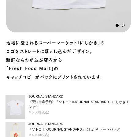
地域に愛されるスーパーマーケット
「にしがき」の
ロゴをストレートに落とし込んだデザイン。
新鮮なものが並ぶ店内から
「Fresh Food Mart」の
キャッチコピーがバックにプリントされています。
JOURNAL STANDARD
《受注生産予約》「ソトコト×JOURNAL STANDARD」にしがき T
シャツ
￥5,500(税込)
JOURNAL STANDARD
「ソトコト×JOURNAL STANDARD」にしがき トートバッグ
￥4,400(税込)