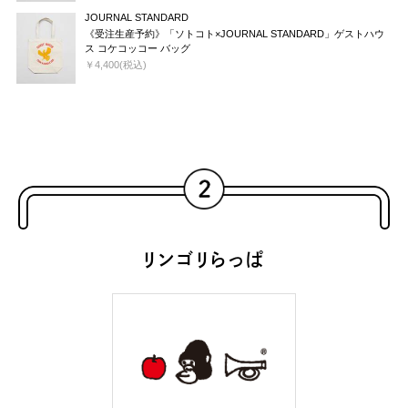
JOURNAL STANDARD
《受注生産予約》「ソトコト×JOURNAL STANDARD」ゲストハウ
ス コケコッコー バッグ
￥4,400(税込)
リンゴリらっぱ