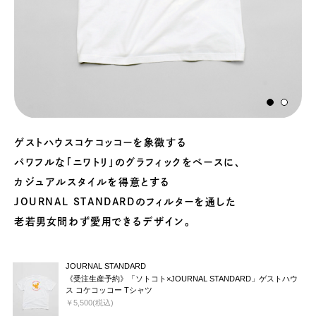
ゲストハウスコケコッコーを象徴する
パワフルな「ニワトリ」のグラフィックをベースに、
カジュアルスタイルを得意とする
JOURNAL STANDARDのフィルターを通した
老若男女問わず愛用できるデザイン。
JOURNAL STANDARD
《受注生産予約》「ソトコト×JOURNAL STANDARD」ゲストハウ
ス コケコッコー Tシャツ
￥5,500(税込)