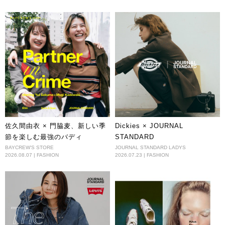
佐久間由衣 × 門脇麦、新しい季
Dickies × JOURNAL
節を楽しむ最強のバディ
STANDARD
BAYCREW'S STORE
JOURNAL STANDARD LADYS
2026.08.07 | FASHION
2026.07.23 | FASHION