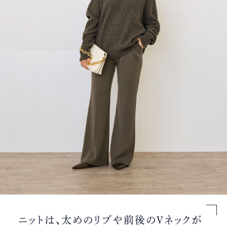
ニットは、太めのリブや前後のVネックが