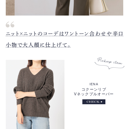
ニット×ニットのコーデはワントーン合わせや辛口
小物で大人顔に仕上げて。
IENA
コクーンリブ
Vネックプルオーバー