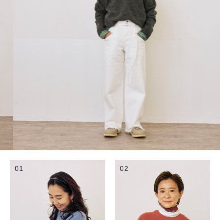
01
02