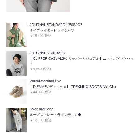
JOURNAL STANDARD L'ESSAGE
タイプライタービッグシャツ
￥15,400(税込)
JOURNAL STANDARD
【CLIPPER CASUALS/クリッパーカジュアル】ニットバゲットハッ
ト
￥4,950(税込)
journal standard luxe
【DIEMME / ディエッメ】 TREKKING BOOTS(NYLON)
￥44,000(税込)
Spick and Span
ルーズストレートラインデニム◆
￥12,100(税込)