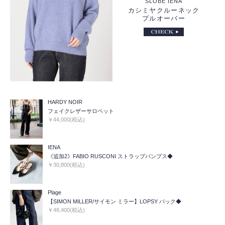
SLOBE IENA
カシミヤクルーネック
プルオーバー
HARDY NOIR
フェイクレザーサロペット
￥44,000(税込)
IENA
《追加2》FABIO RUSCONI ストラップパンプス◆
￥30,800(税込)
Plage
【SIMON MILLER/サイモン ミラー】LOPSY バック◆
￥48,400(税込)