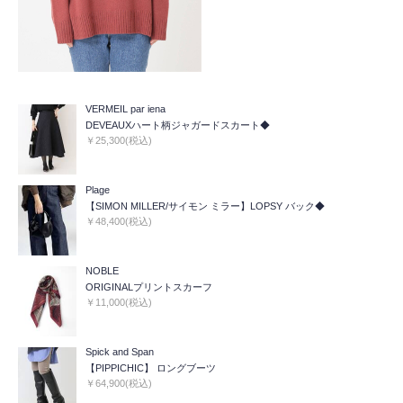
VERMEIL par iena
DEVEAUXハート柄ジャガードスカート◆
￥25,300(税込)
Plage
【SIMON MILLER/サイモン ミラー】LOPSY バック◆
￥48,400(税込)
NOBLE
ORIGINALプリントスカーフ
￥11,000(税込)
Spick and Span
【PIPPICHIC】 ロングブーツ
￥64,900(税込)