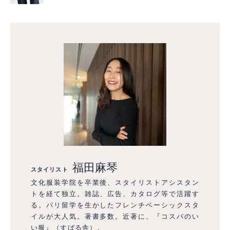
福田麻琴
スタイリスト
文化服装学院を卒業後、スタイリストアシスタン
トを経て独立。雑誌、広告、カタログ等で活躍す
る。パリ留学を生かしたフレンチベーシックスタ
イルが大人気。著書多数。近著に、『コスパのい
い服』（すばる舎）。