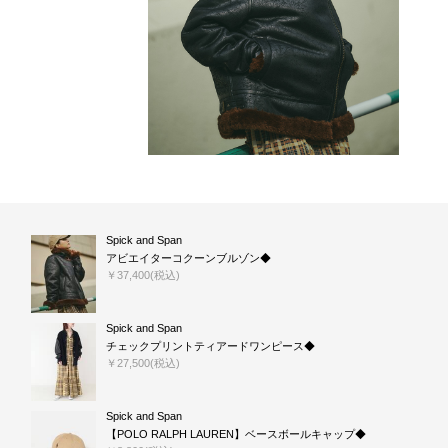
Spick and Span
アビエイターコクーンブルゾン◆
￥37,400(税込)
Spick and Span
チェックプリントティアードワンピース◆
￥27,500(税込)
Spick and Span
【POLO RALPH LAUREN】ベースボールキャップ◆