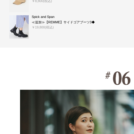
￥8,800(税込)
Spick and Span
≪追加≫【REMME】サイドゴアブーツ3◆
￥19,800(税込)