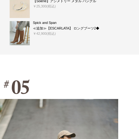
【Soierie】アシメトリー メタル バングル
￥25,300(税込)
Spick and Span
≪追加≫【ESCARLATA】 ロングブーツ2◆
￥42,900(税込)