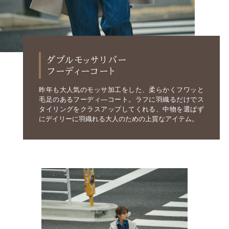
ダブルモッサリバー
フーディーコート
昨年も大人気のモッサ加工をした、柔らかくフワッと
毛足のあるフーディ―コート。ラフに羽織るだけでス
タイリングをクラスアップしてくれる、中物を選ばず
にデイリーに羽織れる大人のための上質なアイテム。