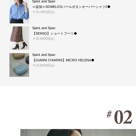
Spick and Span
≪追加≫SOMELOSパールボタンオーバーシャツ2◆
￥15,400(税込)
Spick and Span
【SENSO】ショートブーツ◆
￥28,600(税込)
Spick and Span
【GIANNI CHIARINI】MICRO HELENA◆
￥19,800(税込)