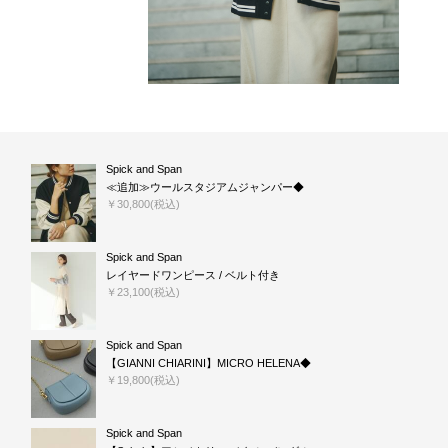
Spick and Span
≪追加≫ウールスタジアムジャンパー◆
￥30,800(税込)
Spick and Span
レイヤードワンピース / ベルト付き
￥23,100(税込)
Spick and Span
【GIANNI CHIARINI】MICRO HELENA◆
￥19,800(税込)
Spick and Span