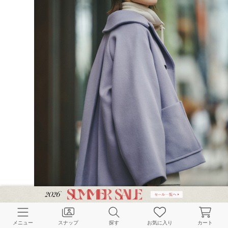
W ショートビーバー
メニュー
スナップ
探す
お気に入り
カート