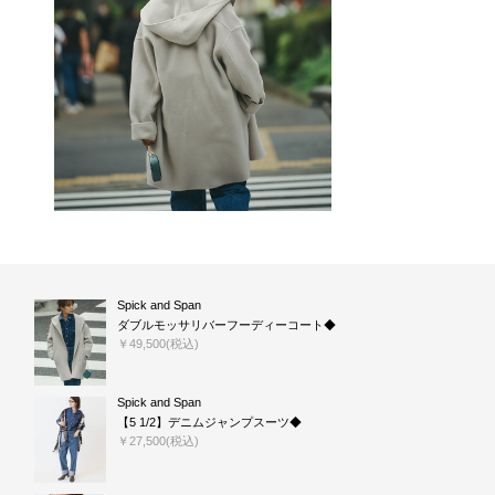
Spick and Span
ダブルモッサリバーフーディーコート◆
￥49,500(税込)
Spick and Span
【5 1/2】デニムジャンプスーツ◆
￥27,500(税込)