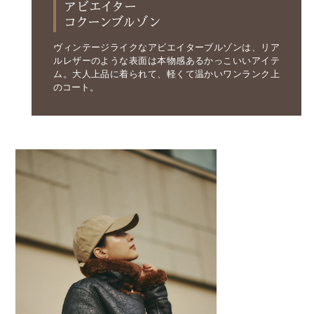
アビエイター
コクーンブルゾン
ヴィンテージライクなアビエイターブルゾンは、リア
ルレザーのような表面は本物感あるかっこいいアイテ
ム。大人上品に着られて、軽くて温かいワンランク上
のコート。