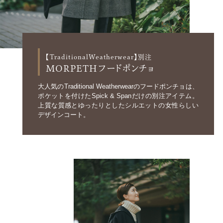
【TraditionalWeatherwear】別注
MORPETH
フードポンチョ
大人気のTraditional Weatherwearのフードポンチョは、
ポケットを付けたSpick & Spanだけの別注アイテム。
上質な質感とゆったりとしたシルエットの女性らしい
デザインコート。