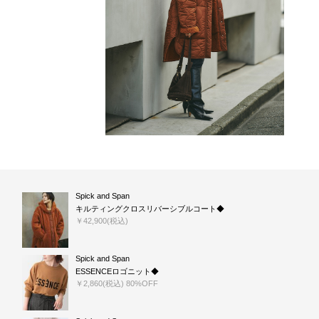
Spick and Span
キルティングクロスリバーシブルコート◆
￥42,900(税込)
Spick and Span
ESSENCEロゴニット◆
￥2,860(税込) 80%OFF