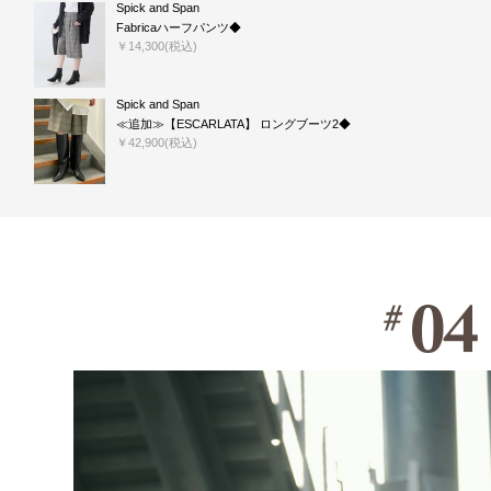
Spick and Span
Fabricaハーフパンツ◆
￥14,300(税込)
Spick and Span
≪追加≫【ESCARLATA】 ロングブーツ2◆
￥42,900(税込)