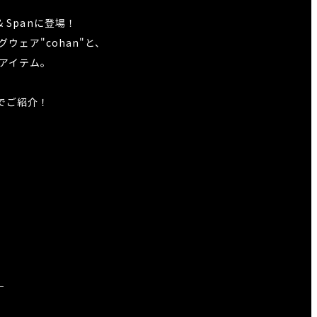
 Spanに登場！
ェア"cohan"と、
アイテム。
でご紹介！