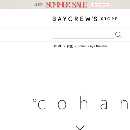
HOME
特集
cohan × Aya Kaneko