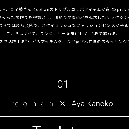
ト、金子綾さんとcohanのトリプルコラボアイテムが遂にSpick &
使った物作りを得意とし、肌触りや着心地を追求したリラクシングウ
ならではの都会的で、スタイリッシュなファッションセンスが光る
これらはすべて、ランジェリーを気にせず、1枚で着れる。
スで活躍する”3つ”のアイテムを、金子綾さん自身のスタイリング