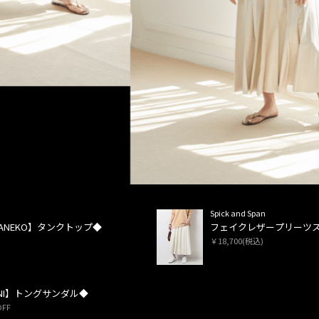
Spick and Span
 KANEKO】タンクトップ◆
フェイクレザープリーツ
￥18,700(税込)
CONI】トングサンダル◆
OFF