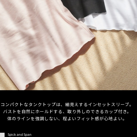
コンパクトなタンクトップは、細見えするインセットスリーブ。
バストを自然にホールドする、取り外しのできるカップ付き。
体のラインを強調しない、程よいフィット感が心地よい。
Spick and Span