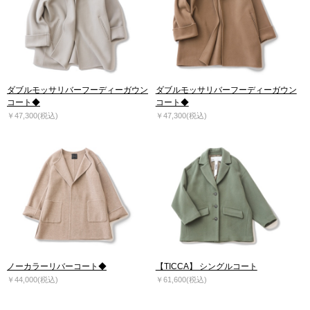
ダブルモッサリバーフーディーガウン
ダブルモッサリバーフーディーガウン
コート◆
コート◆
￥47,300(税込)
￥47,300(税込)
ノーカラーリバーコート◆
【TICCA】 シングルコート
￥44,000(税込)
￥61,600(税込)