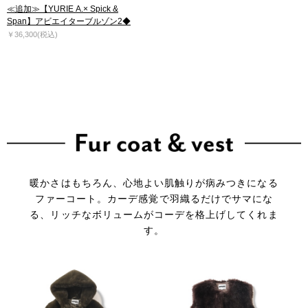
≪追加≫【YURIE A.× Spick &
Span】アビエイターブルゾン2◆
￥36,300(税込)
暖かさはもちろん、心地よい肌触りが病みつきになる
ファーコート。
カーデ感覚で羽織るだけでサマにな
る、リッチなボリュームがコーデを格上げしてくれま
す。