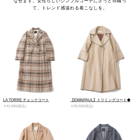
なせます。
女性らしいシンプルコーデにさっと羽織っ
て、トレンド感溢れる着こなしを。
LA TORRE チェックコート
【EMINPAUL】トリミングコート◆
￥41,800(税込)
￥85,800(税込)