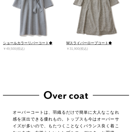
ショールカラーリバーコート◆
Wスライバーローブコート◆
￥49,500(税込)
￥31,900(税込)
オーバーコートは、羽織るだけで簡単に大人なこなれ
感を演出できる優れもの。
トップスも今はオーバーサ
イズが多いので、もたつくことなくバランス良く着こ