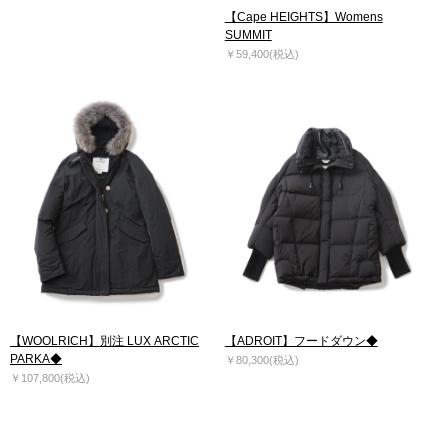
【Cape HEIGHTS】Womens
SUMMIT
￥59,400(税込)
【WOOLRICH】別注 LUX ARCTIC
【ADROIT】フードダウン◆
PARKA◆
￥80,300(税込)
￥107,800(税込)