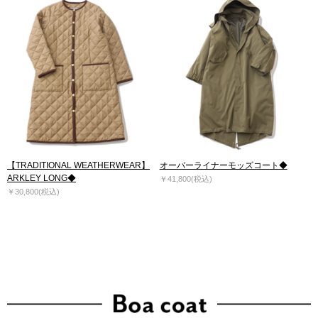
【TRADITIONAL WEATHERWEAR】
オーバーライナーモッズコート◆
ARKLEY LONG◆
￥41,800(税込)
￥30,800(税込)