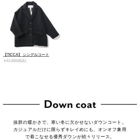
【TICCA】 シングルコート
￥61,600(税込)
抜群の暖かさで、寒い冬に欠かせないダウンコート。
カジュアルだけに限らずキレイめにも、オンオフ兼用
で着こなせる優秀ダウンが続々リリース。