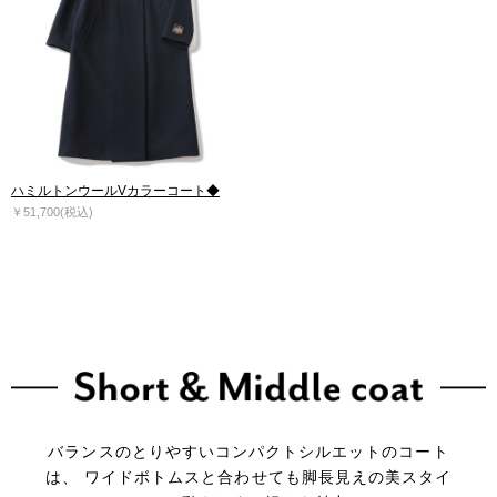
ハミルトンウールVカラーコート◆
￥51,700(税込)
バランスのとりやすいコンパクトシルエットのコート
は、
ワイドボトムスと合わせても脚長見えの美スタイ