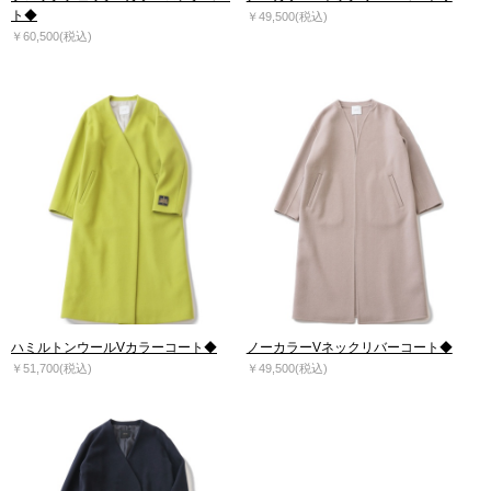
ト◆
￥49,500(税込)
￥60,500(税込)
ハミルトンウールVカラーコート◆
ノーカラーVネックリバーコート◆
￥51,700(税込)
￥49,500(税込)