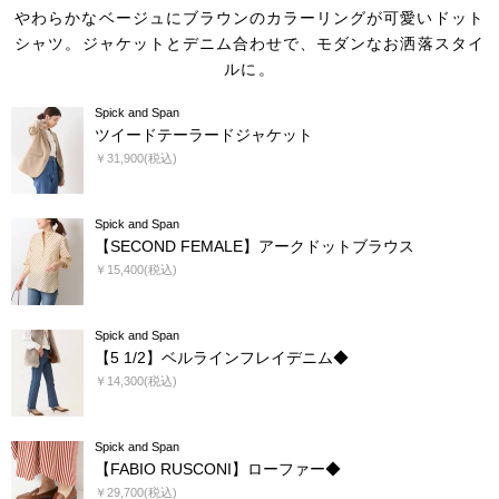
やわらかなベージュにブラウンのカラーリングが可愛いドット
シャツ。
ジャケットとデニム合わせで、モダンなお洒落スタイ
ルに。
Spick and Span
ツイードテーラードジャケット
￥31,900(税込)
Spick and Span
【SECOND FEMALE】アークドットブラウス
￥15,400(税込)
Spick and Span
【5 1/2】ベルラインフレイデニム◆
￥14,300(税込)
Spick and Span
【FABIO RUSCONI】ローファー◆
￥29,700(税込)