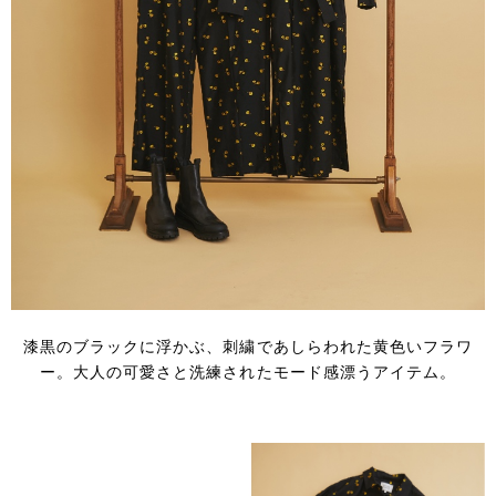
漆黒のブラックに浮かぶ、刺繍であしらわれた黄色いフラワ
ー。
大人の可愛さと洗練されたモード感漂うアイテム。