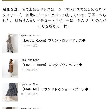
繊細な透け感で上品なドレスは、シーズンレスで楽しめるロン
グスリーブ。
首元のゴールドボタンのあしらいや、丁寧に作ら
れた、
肌触りの良いペチコートライナーに、ものづくりのこだ
わりを感じる一枚。
Spick and Span
【Levete Room】プリントロングドレス◆
￥18,700(税込)
Spick and Span
【Levete Room】ロングダウンベスト◆
￥15,400(税込)
Spick and Span
【MARIAN】ラウンドトゥショートブーツ◆
￥19,800(税込)
Spick and Span