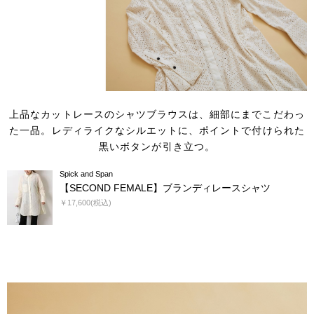
上品なカットレースのシャツブラウスは、細部にまでこだわっ
た一品。
レディライクなシルエットに、ポイントで付けられた
黒いボタンが引き立つ。
Spick and Span
【SECOND FEMALE】ブランディレースシャツ
￥17,600(税込)