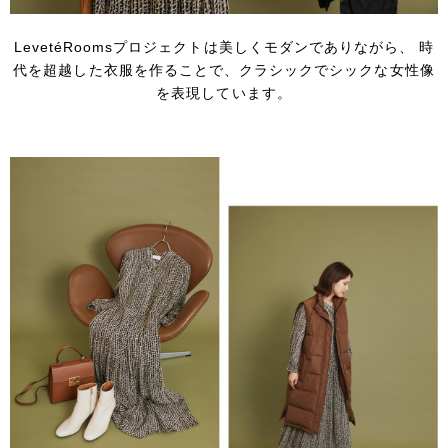
LevetéRoomsプロジェクトは美しくモダンでありながら、
時
代を超越した衣服を作ることで、クラシックでシックな女性像
を表現しています。