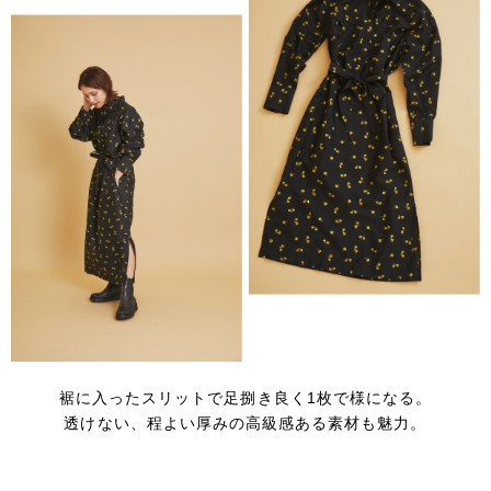
裾に入ったスリットで足捌き良く1枚で様になる。
透けない、程よい厚みの高級感ある素材も魅力。