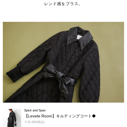
レンド感をプラス。
Spick and Span
【Levete Room】キルティングコート◆
￥26,400(税込)