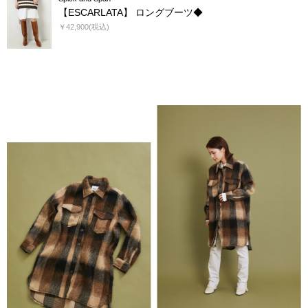
【ESCARLATA】 ロングブーツ◆
￥42,900(税込)