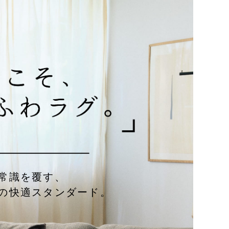
常識を覆す、
の快適スタンダード。