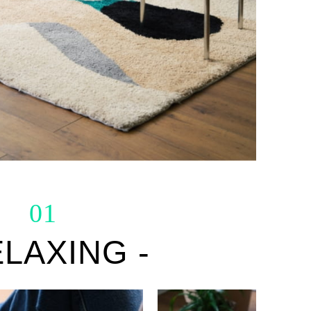
01
ELAXING -