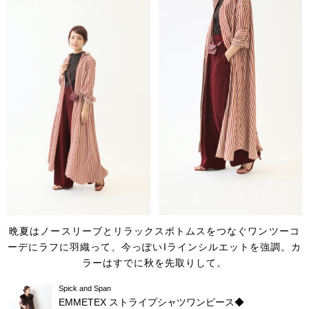
晩夏はノースリーブとリラックスボトムスをつなぐワンツーコ
ーデにラフに羽織って、
今っぽいIラインシルエットを強調。カ
ラーはすでに秋を先取りして。
Spick and Span
EMMETEX ストライプシャツワンピース◆