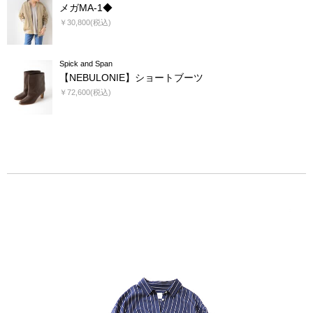
メガMA-1◆
￥30,800(税込)
Spick and Span
【NEBULONIE】ショートブーツ
￥72,600(税込)