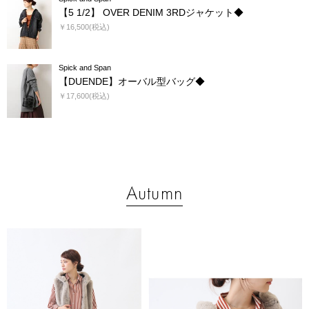
【5 1/2】 OVER DENIM 3RDジャケット◆
￥16,500(税込)
Spick and Span
【DUENDE】オーバル型バッグ◆
￥17,600(税込)
Autumn