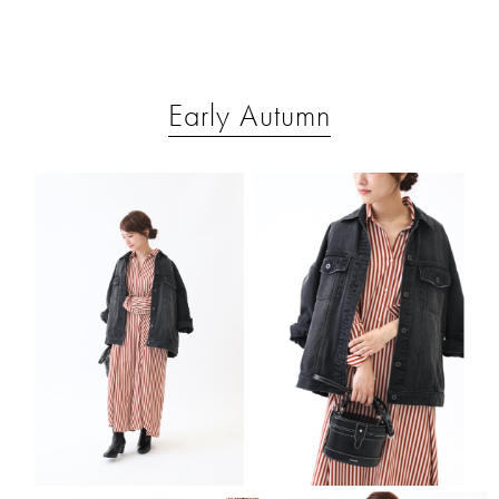
Early Autumn