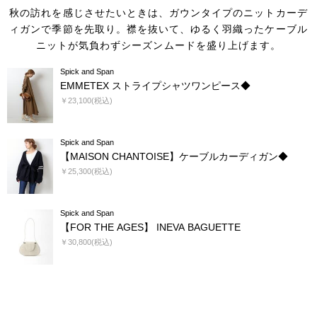
秋の訪れを感じさせたいときは、ガウンタイプのニットカーデ
ィガンで季節を先取り。
襟を抜いて、ゆるく羽織ったケーブル
ニットが気負わずシーズンムードを盛り上げます。
Spick and Span
EMMETEX ストライプシャツワンピース◆
￥23,100(税込)
Spick and Span
【MAISON CHANTOISE】ケーブルカーディガン◆
￥25,300(税込)
Spick and Span
【FOR THE AGES】 INEVA BAGUETTE
￥30,800(税込)