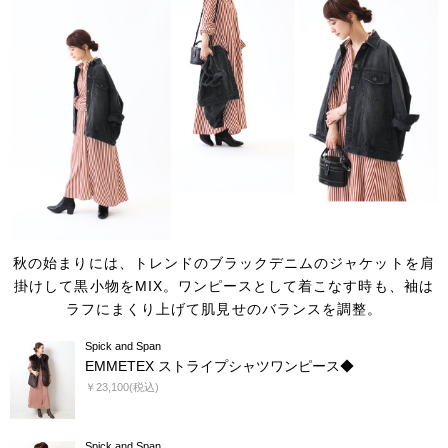
秋の始まりには、トレンドのブラックデニムのジャケットを肩
掛けして黒小物をMIX。
ワンピースとして着こなす時も、袖は
ラフにまくり上げて肌見せのバランスを調整。
Spick and Span
EMMETEX ストライプシャツワンピース◆
￥23,100(税込)
Spick and Span