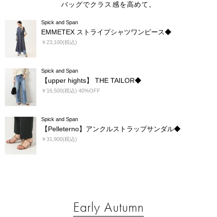
バッグでクラス感を高めて。
Spick and Span
EMMETEX ストライプシャツワンピース◆
￥23,100(税込)
Spick and Span
【upper hights】 THE TAILOR◆
￥16,500(税込) 40%OFF
Spick and Span
【Pelleterno】アンクルストラップサンダル◆
￥31,900(税込)
Early Autumn