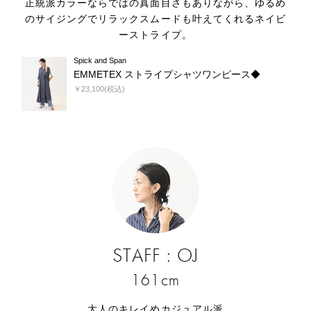
正統派カラーならではの真面目さもありながら、ゆるめ
のサイジングでリラックスムードも叶えてくれるネイビ
ーストライプ。
Spick and Span
EMMETEX ストライプシャツワンピース◆
￥23,100(税込)
STAFF : OJ
161cm
大人のキレイめカジュアル派