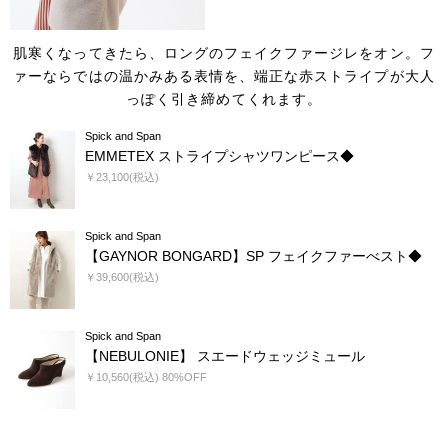
肌寒くなってきたら、ロングのフェイクファージレをオン。
フ
ァーならではの温かみある表情を、端正な赤ストライプが大人
っぽく引き締めてくれます。
Spick and Span
EMMETEX ストライプシャツワンピース◆
￥23,100(税込)
Spick and Span
【GAYNOR BONGARD】SP フェイクファーべスト◆
￥39,600(税込)
Spick and Span
【NEBULONIE】 スエードウェッジミュール
￥10,560(税込) 80%OFF