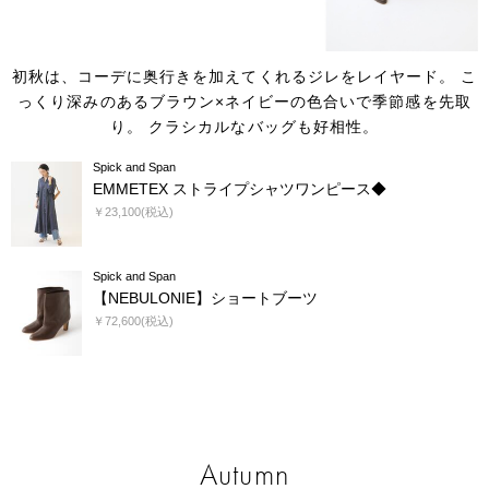
初秋は、コーデに奥行きを加えてくれるジレをレイヤード。
こ
っくり深みのあるブラウン×ネイビーの色合いで季節感を先取
り。
クラシカルなバッグも好相性。
Spick and Span
EMMETEX ストライプシャツワンピース◆
￥23,100(税込)
Spick and Span
【NEBULONIE】ショートブーツ
￥72,600(税込)
Autumn