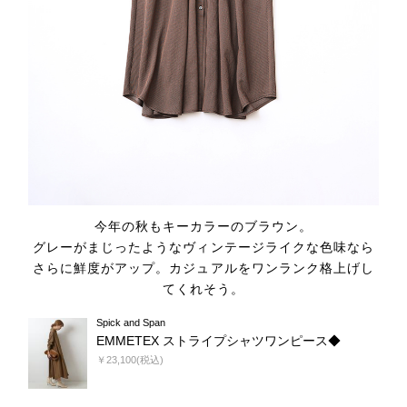
今年の秋もキーカラーのブラウン。
グレーがまじったようなヴィンテージライクな色味なら
さらに鮮度がアップ。カジュアルをワンランク格上げし
てくれそう。
Spick and Span
EMMETEX ストライプシャツワンピース◆
￥23,100(税込)