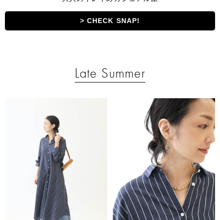
> CHECK SNAP!
Late Summer