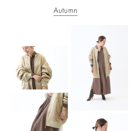
Autumn