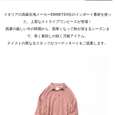
イタリアの高級生地メーカーEMMETEX社のインポート素材を使っ
た、上質なストライプワンピースが登場！
残暑の厳しい今の時期から、肌寒くなって秋が深まるシーズンま
で、長く着回しの効く万能アイテム。
テイストの異なるスタッフがコーディネートをご提案します。