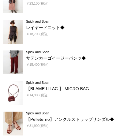
￥23,100(税込)
Spick and Span
レイヤードニット◆
￥18,700(税込)
Spick and Span
サテンカーゴイージーパンツ◆
￥15,400(税込)
Spick and Span
【BLAME LILAC 】 MICRO BAG
￥14,300(税込)
Spick and Span
【Pelleterno】アンクルストラップサンダル◆
￥31,900(税込)