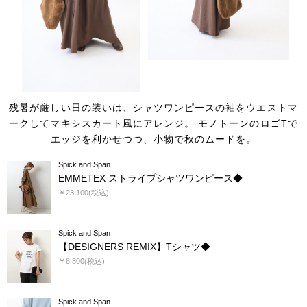
残暑が厳しい日の装いは、シャツワンピースの袖をウエストマ
ークしてマキシスカート風にアレンジ。
モノトーンのロゴTで
エッジを利かせつつ、小物で秋のムードを。
Spick and Span
EMMETEX ストライプシャツワンピース◆
￥23,100(税込)
Spick and Span
【DESIGNERS REMIX】Tシャツ◆
￥8,800(税込)
Spick and Span