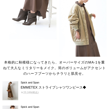
本格的に秋模様になってきたら、オーバーサイズのMA-1を重
ねて大人なミリタリーをメイク。
筒のボリュームがアクセント
のハーフブーツからチラリと肌見せ。
Spick and Span
EMMETEX ストライプシャツワンピース◆
￥23,100(税込)
Spick and Span