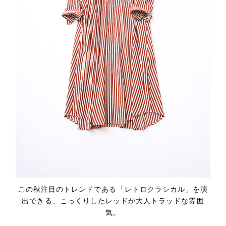
この秋注目のトレンドである「レトロクラシカル」を演
出できる、こっくりしたレッドが大人トラッドな雰囲
気。