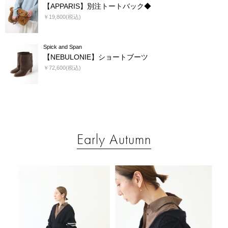
【APPARIS】別注トートバック◆
￥19,800(税込)
Spick and Span
【NEBULONIE】ショートブーツ
￥72,600(税込)
Early Autumn